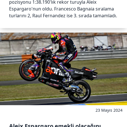
pozisyonu 1:38.190'lık rekor turuyla Aleix
Espargaro'nun oldu. Francesco Bagnaia sıralama
turlarını 2, Raul Fernandez ise 3. sırada tamamladı.
23 Mayıs 2024
Aleix Espargaro emekli olacağını