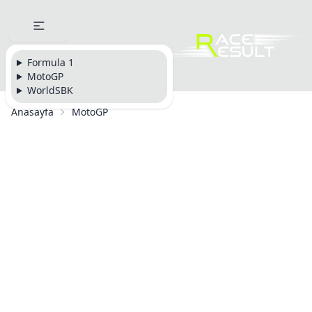
Formula 1
MotoGP
WorldSBK
Anasayfa
MotoGP