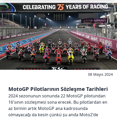
08 Mayıs 2024
MotoGP Pilotlarının Sözleşme Tarihleri
2024 sezonunun sonunda 22 MotoGP pilotundan
16'sının sözleşmesi sona erecek. Bu pilotlardan en
az birinin artık MotoGP ana kadrosunda
olmayacağı da kesin çünkü şu anda Moto2'de