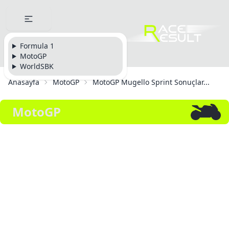
Formula 1
MotoGP
WorldSBK
Anasayfa
MotoGP
MotoGP Mugello Sprint Sonuçlar...
MotoGP