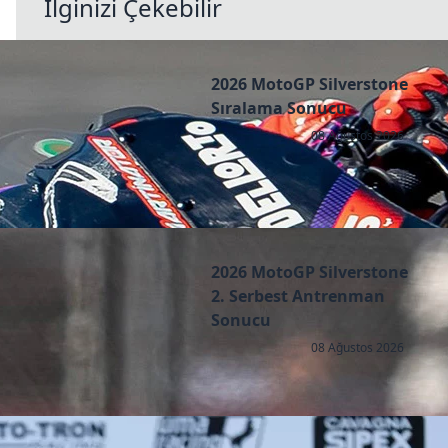
İlginizi Çekebilir
2026 MotoGP Silverstone
Sıralama Sonucu
08 Ağustos 2026
2026 MotoGP Silverstone
2. Serbest Antrenman
Sonucu
08 Ağustos 2026