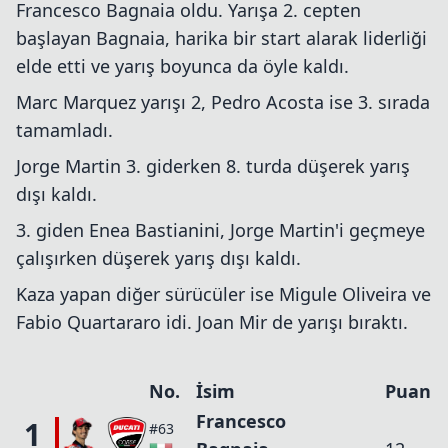
Francesco Bagnaia oldu. Yarışa 2. cepten
başlayan Bagnaia, harika bir start alarak liderliği
elde etti ve yarış boyunca da öyle kaldı.
Marc Marquez yarışı 2, Pedro Acosta ise 3. sırada
tamamladı.
Jorge Martin 3. giderken 8. turda düşerek yarış
dışı kaldı.
3. giden Enea Bastianini, Jorge Martin'i geçmeye
çalışırken düşerek yarış dışı kaldı.
Kaza yapan diğer sürücüler ise Migule Oliveira ve
Fabio Quartararo idi. Joan Mir de yarışı bıraktı.
No.
İsim
Puan
Francesco
1
#63