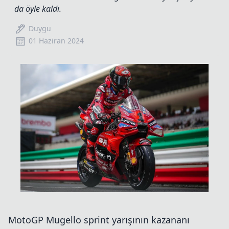
da öyle kaldı.
Duygu
01 Haziran 2024
MotoGP Mugello sprint yarışının kazananı