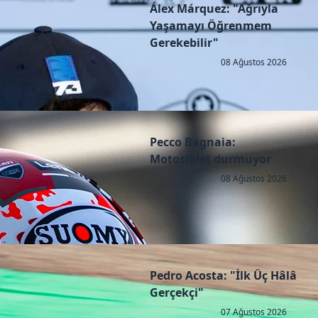
Álex Márquez: "Ağrıyla
Yaşamayı Öğrenmem
Gerekebilir"
08 Ağustos 2026
Pecco Bagnaia:
Motosiklet durmuyor
08 Ağustos 2026
Pedro Acosta: "İlk Üç Hâlâ
Gerçekçi"
07 Ağustos 2026