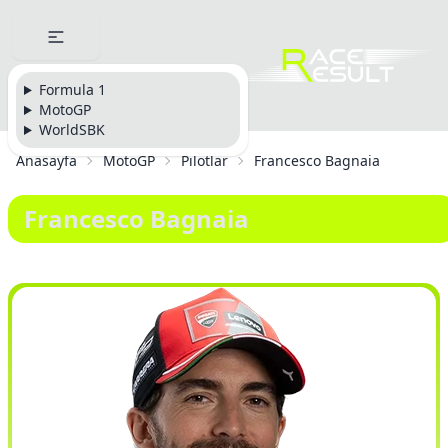
Formula 1
MotoGP
WorldSBK
Anasayfa
MotoGP
Pilotlar
Francesco Bagnaia
Francesco Bagnaia