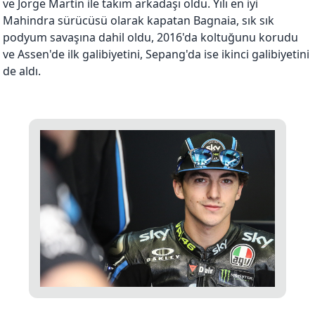
ve Jorge Martin ile takım arkadaşı oldu. Yılı en iyi
Mahindra sürücüsü olarak kapatan Bagnaia, sık sık
podyum savaşına dahil oldu, 2016'da koltuğunu korudu
ve Assen'de ilk galibiyetini, Sepang'da ise ikinci galibiyetini
de aldı.