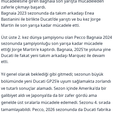
mücadelesine giren Bagnaia son yarışta mücadeleden
zaferle çıkmayı başardı.
Bagnaia 2023 sezonunda da takım arkadaşı Enea
Bastianini ile birlikte Ducati’de yarıştı ve bu kez Jorge
Martin ile son yarışa kadar mücadele etti.
Üst üste 2. kez dünya şampiyonu olan Pecco Bagnaia 2024
sezonunda şampiyonluğu son yarışa kadar mücadele
ettiği Jorge Martin'e kaptırdı. Bagnaia, 2025'te yoluna yine
Ducati ile fakat yeni takım arkadaşı Marquez ile devam
etti.
Yıl genel olarak beklediği gibi gitmedi; sezonun büyük
bölümünde yeni Ducati GP25’e uyum sağlamakta zorlandı
ve tutarlı sonuçlar alamadı. Sezon içinde Amerika'da bir
galibiyet aldı ve Japonya’da da bir zafer gördü ama
genelde üst sıralarla mücadele edemedi. Sezonu 4. sırada
tamamlayabildi. Pecco, 2026 sezonunda da Ducati fabrika