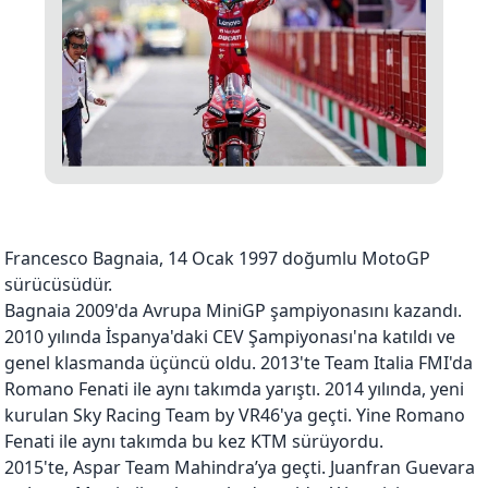
Francesco Bagnaia, 14 Ocak 1997 doğumlu MotoGP
sürücüsüdür.
Bagnaia 2009'da Avrupa MiniGP şampiyonasını kazandı.
2010 yılında İspanya'daki CEV Şampiyonası'na katıldı ve
genel klasmanda üçüncü oldu. 2013'te Team Italia FMI'da
Romano Fenati ile aynı takımda yarıştı. 2014 yılında, yeni
kurulan Sky Racing Team by VR46'ya geçti. Yine Romano
Fenati ile aynı takımda bu kez KTM sürüyordu.
2015'te, Aspar Team Mahindra’ya geçti. Juanfran Guevara