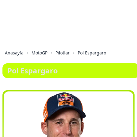
Anasayfa
MotoGP
Pilotlar
Pol Espargaro
Pol Espargaro