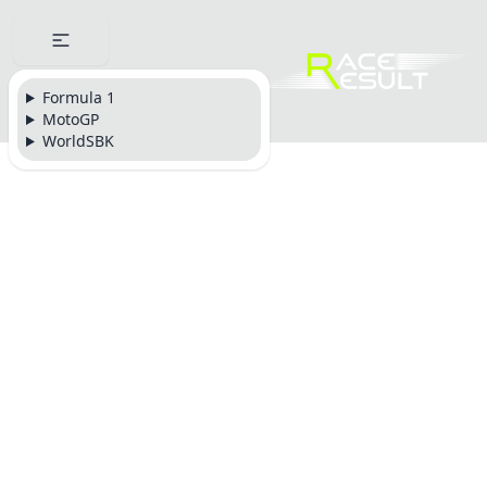
Formula 1
MotoGP
WorldSBK