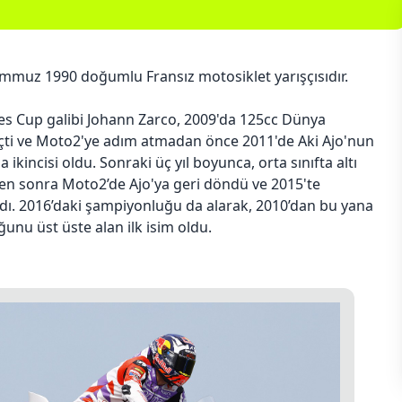
mmuz 1990 doğumlu Fransız motosiklet yarışçısıdır.
ies Cup galibi Johann Zarco, 2009'da 125cc Dünya
ti ve Moto2'ye adım atmadan önce 2011'de Aki Ajo'nun
ikincisi oldu. Sonraki üç yıl boyunca, orta sınıfta altı
en sonra Moto2’de Ajo'ya geri döndü ve 2015'te
ı. 2016’daki şampiyonluğu da alarak, 2010’dan bu yana
nu üst üste alan ilk isim oldu.