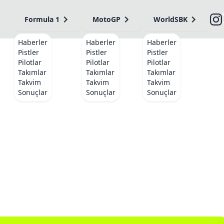
Formula 1
MotoGP
WorldSBK
Haberler
Haberler
Haberler
Pistler
Pistler
Pistler
Pilotlar
Pilotlar
Pilotlar
Takımlar
Takımlar
Takımlar
Takvim
Takvim
Takvim
Sonuçlar
Sonuçlar
Sonuçlar