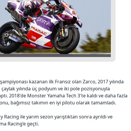
şampiyonası kazanan ilk Fransız olan Zarco, 2017 yılında
 çaylak yılında üç podyum ve iki pole pozisyonuyla
 yaptı. 2018'de Monster Yamaha Tech 3'te kaldı ve daha fazla
nu, bağımsız takımın en iyi pilotu olarak tamamladı.
 Racing ile yarım sezon yarıştıktan sonra ayrıldı ve
a Racing’e geçti.