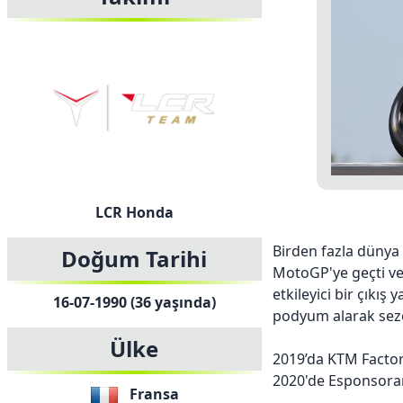
LCR Honda
Birden fazla dünya 
Doğum Tarihi
MotoGP'ye geçti ve
etkileyici bir çıkış
16-07-1990 (36 yaşında)
podyum alarak sezo
Ülke
2019’da KTM Factory
2020'de Esponsoram
Fransa