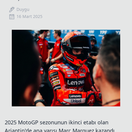
Duygu
16 Mart 2025
2025 MotoGP sezonunun ikinci etabı olan
Arjantin'de ana yarışı Marc Marquez kazandı.