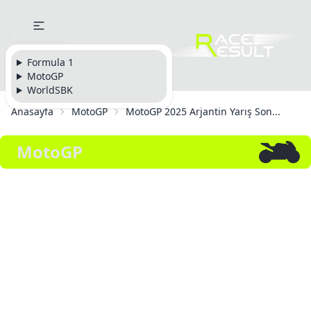
Formula 1
MotoGP
WorldSBK
Anasayfa
MotoGP
MotoGP 2025 Arjantin Yarış Son...
MotoGP