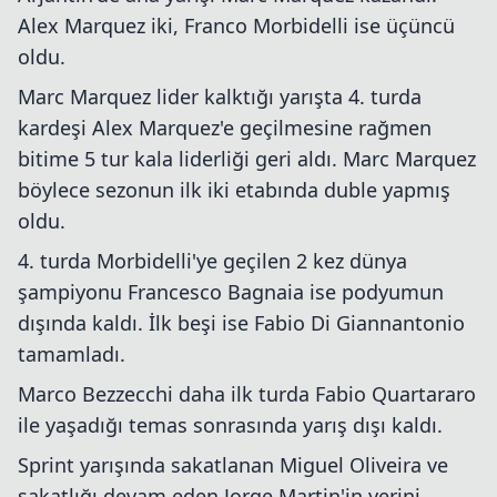
Alex Marquez iki, Franco Morbidelli ise üçüncü
oldu.
Marc Marquez lider kalktığı yarışta 4. turda
kardeşi Alex Marquez'e geçilmesine rağmen
bitime 5 tur kala liderliği geri aldı. Marc Marquez
böylece sezonun ilk iki etabında duble yapmış
oldu.
4. turda Morbidelli'ye geçilen 2 kez dünya
şampiyonu Francesco Bagnaia ise podyumun
dışında kaldı. İlk beşi ise Fabio Di Giannantonio
tamamladı.
Marco Bezzecchi daha ilk turda Fabio Quartararo
ile yaşadığı temas sonrasında yarış dışı kaldı.
Sprint yarışında sakatlanan Miguel Oliveira ve
sakatlığı devam eden Jorge Martin'in yerini