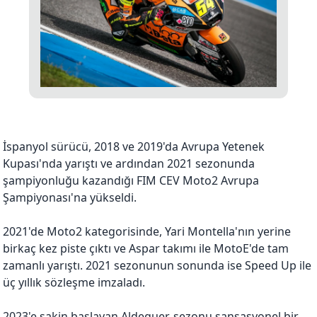
İspanyol sürücü, 2018 ve 2019'da Avrupa Yetenek
Kupası'nda yarıştı ve ardından 2021 sezonunda
şampiyonluğu kazandığı FIM CEV Moto2 Avrupa
Şampiyonası'na yükseldi.
2021'de Moto2 kategorisinde, Yari Montella'nın yerine
birkaç kez piste çıktı ve Aspar takımı ile MotoE'de tam
zamanlı yarıştı. 2021 sezonunun sonunda ise Speed ​​Up ile
üç yıllık sözleşme imzaladı.
2023'e sakin başlayan Aldeguer, sezonu sansasyonel bir