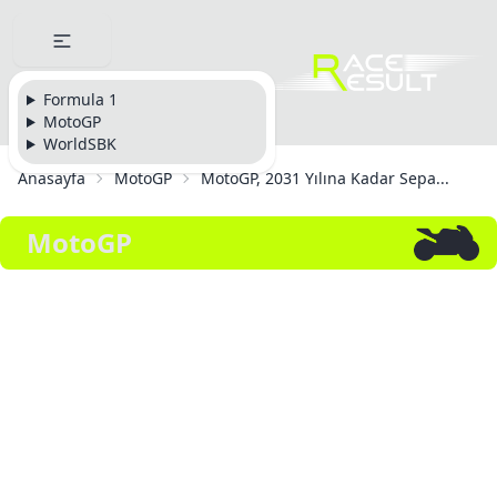
Formula 1
MotoGP
WorldSBK
Anasayfa
MotoGP
MotoGP, 2031 Yılına Kadar Sepa...
MotoGP