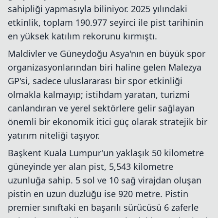
sahipliği yapmasıyla biliniyor. 2025 yılındaki
etkinlik, toplam 190.977 seyirci ile pist tarihinin
en yüksek katılım rekorunu kırmıştı.
Maldivler ve Güneydoğu Asya'nın en büyük spor
organizasyonlarından biri haline gelen Malezya
GP'si, sadece uluslararası bir spor etkinliği
olmakla kalmayıp; istihdam yaratan, turizmi
canlandıran ve yerel sektörlere gelir sağlayan
önemli bir ekonomik itici güç olarak stratejik bir
yatırım niteliği taşıyor.
Başkent Kuala Lumpur'un yaklaşık 50 kilometre
güneyinde yer alan pist, 5,543 kilometre
uzunluğa sahip. 5 sol ve 10 sağ virajdan oluşan
pistin en uzun düzlüğü ise 920 metre. Pistin
premier sınıftaki en başarılı sürücüsü 6 zaferle