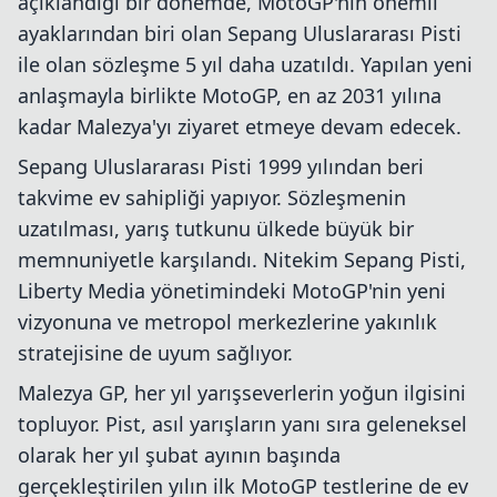
açıklandığı bir dönemde, MotoGP'nin önemli
ayaklarından biri olan Sepang Uluslararası Pisti
ile olan sözleşme 5 yıl daha uzatıldı. Yapılan yeni
anlaşmayla birlikte MotoGP, en az 2031 yılına
kadar Malezya'yı ziyaret etmeye devam edecek.
Sepang Uluslararası Pisti 1999 yılından beri
takvime ev sahipliği yapıyor. Sözleşmenin
uzatılması, yarış tutkunu ülkede büyük bir
memnuniyetle karşılandı. Nitekim Sepang Pisti,
Liberty Media yönetimindeki MotoGP'nin yeni
vizyonuna ve metropol merkezlerine yakınlık
stratejisine de uyum sağlıyor.
Malezya GP, her yıl yarışseverlerin yoğun ilgisini
topluyor. Pist, asıl yarışların yanı sıra geleneksel
olarak her yıl şubat ayının başında
gerçekleştirilen yılın ilk MotoGP testlerine de ev