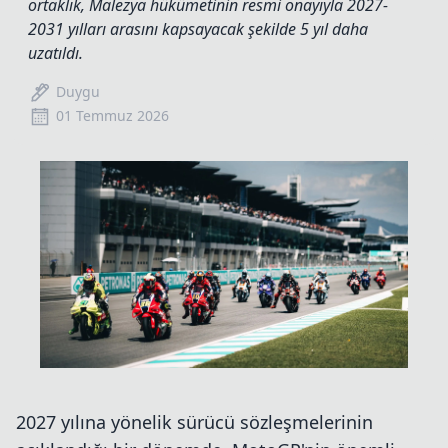
ortaklık, Malezya hükümetinin resmi onayıyla 2027-
2031 yılları arasını kapsayacak şekilde 5 yıl daha
uzatıldı.
Duygu
01 Temmuz 2026
2027 yılına yönelik sürücü sözleşmelerinin