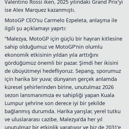
Valentino Rossi iken, 2025 yılındaki Grand Prix'yi
ise Alex Marquez kazanmıştı.
MotoGP CEO'su Carmelo Ezpeleta, anlaşma ile
ilgili şu açıklamayı yaprtı:
"Malezya, MotoGP için güçlü bir hayran kitlesine
sahip olduğumuz ve MotoGP'nin olumlu
ekonomik etkisinin yıldan yıla arttığını
gördüğümüz önemli bir pazar. Şimdi her ikisini
de übüyütmeyi hedefliyoruz. Sepang, sporumuz
için harika bir yuva; dünyanın gerçek anlamda
küresel şehirlerinden birine, unutulmaz 2026
sezon lansmanımıza ev sahipliği yapan Kuala
Lumpur şehrine son derece iyi bir şekilde
bağlanmış durumda. Harika yarışlar, yerel tutku
ve uluslararası cazibe, Malezya'da her yıl
unutulmaz bir etkinlik yaratıyor ve biz de 2031'e