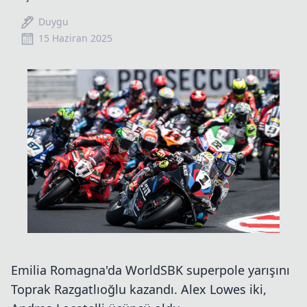
Duygu
15 Haziran 2025
Emilia Romagna'da WorldSBK superpole yarışını
Toprak Razgatlıoğlu kazandı. Alex Lowes iki,