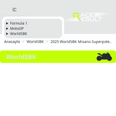
Formula 1
MotoGP
WorldSBK
Anasayfa
WorldSBK
2025 WorldSBK Misano Superpole...
WorldSBK