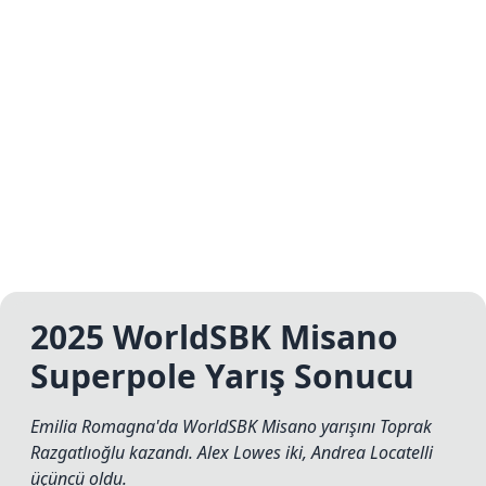
2025 WorldSBK Misano
Superpole Yarış Sonucu
Emilia Romagna'da WorldSBK Misano yarışını Toprak
Razgatlıoğlu kazandı. Alex Lowes iki, Andrea Locatelli
üçüncü oldu.