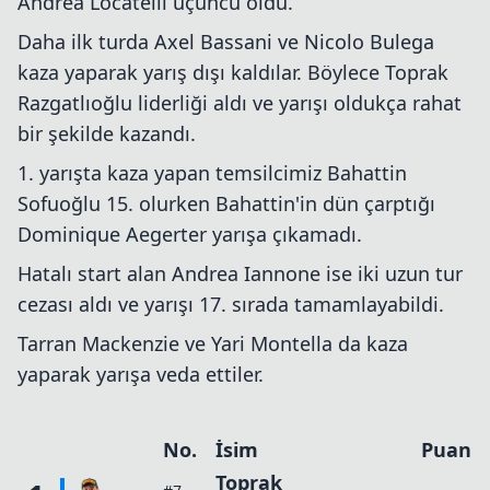
Andrea Locatelli üçüncü oldu.
Daha ilk turda Axel Bassani ve Nicolo Bulega
kaza yaparak yarış dışı kaldılar. Böylece Toprak
Razgatlıoğlu liderliği aldı ve yarışı oldukça rahat
bir şekilde kazandı.
1. yarışta kaza yapan temsilcimiz Bahattin
Sofuoğlu 15. olurken Bahattin'in dün çarptığı
Dominique Aegerter yarışa çıkamadı.
Hatalı start alan Andrea Iannone ise iki uzun tur
cezası aldı ve yarışı 17. sırada tamamlayabildi.
Tarran Mackenzie ve Yari Montella da kaza
yaparak yarışa veda ettiler.
No.
İsim
Puan
Toprak