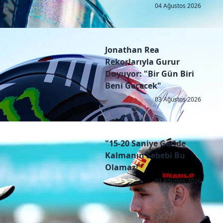
04 Ağustos 2026
Jonathan Rea
Rekorlarıyla Gurur
Duyuyor: "Bir Gün Biri
Beni Geçecek"
03 Ağustos 2026
"15-20 Saniye Geride
Kalmanın Sebebi Bu
Olamaz!"
03 Ağustos 2026