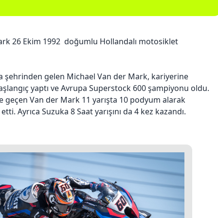
ark 26 Ekim 1992 doğumlu Hollandalı motosiklet
 şehrinden gelen Michael Van der Mark, kariyerine
aşlangıç ​​yaptı ve Avrupa Superstock 600 şampiyonu oldu.
e geçen Van der Mark 11 yarışta 10 podyum alarak
tti. Ayrıca Suzuka 8 Saat yarışını da 4 kez kazandı.