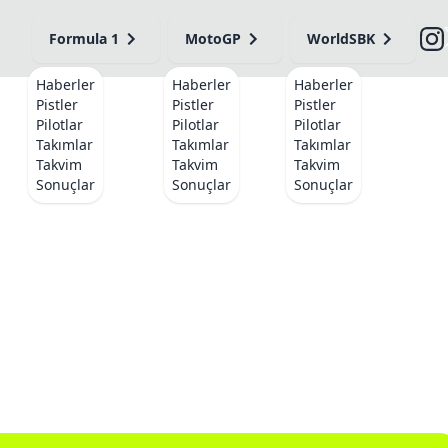
Formula 1
MotoGP
WorldSBK
Haberler
Haberler
Haberler
Pistler
Pistler
Pistler
Pilotlar
Pilotlar
Pilotlar
Takımlar
Takımlar
Takımlar
Takvim
Takvim
Takvim
Sonuçlar
Sonuçlar
Sonuçlar