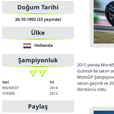
Doğum Tarihi
26-10-1992 (33 yaşında)
Ülke
Hollanda
Şampiyonluk
2015 yılında World
Guintoli ile takım 
MotoGP Şampiyonu N
Seri
Yıl
sezon geçirdi ve 
WorldSSP
2014
dördüncü oldu.
STK600
2012
Paylaş