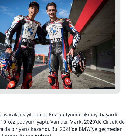
çalışarak, ilk yılında üç kez podyuma çıkmayı başardı.
 10 kez podyum yaptı. Van der Mark, 2020'de Circuit de
a'da bir yarış kazandı. Bu, 2021'de BMW'ye geçmeden