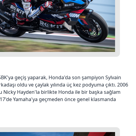
SBK'ya geçiş yaparak, Honda'da son şampiyon Sylvain
arkadaşı oldu ve çaylak yılında üç kez podyuma çıktı. 2006
icky Hayden'la birlikte Honda ile bir başka sağlam
2017'de Yamaha'ya geçmeden önce genel klasmanda