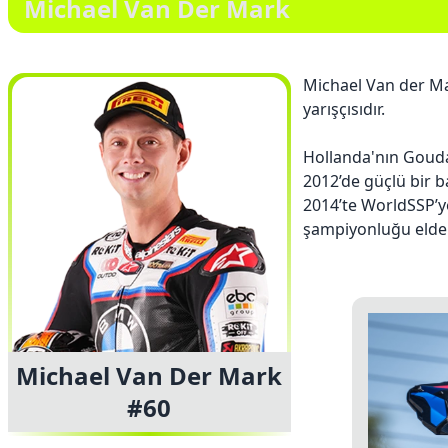
Michael Van Der Mark
Michael Van der M
yarışçısıdır.
Hollanda'nın Gouda
2012’de güçlü bir b
2014’te WorldSSP’y
şampiyonluğu elde e
Michael Van Der Mark
#60