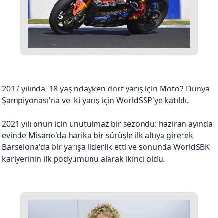
2017 yılında, 18 yaşındayken dört yarış için Moto2 Dünya
Şampiyonası'na ve iki yarış için WorldSSP'ye katıldı.
2021 yılı onun için unutulmaz bir sezondu; haziran ayında
evinde Misano'da harika bir sürüşle ilk altıya girerek
Barselona'da bir yarışa liderlik etti ve sonunda WorldSBK
kariyerinin ilk podyumunu alarak ikinci oldu.