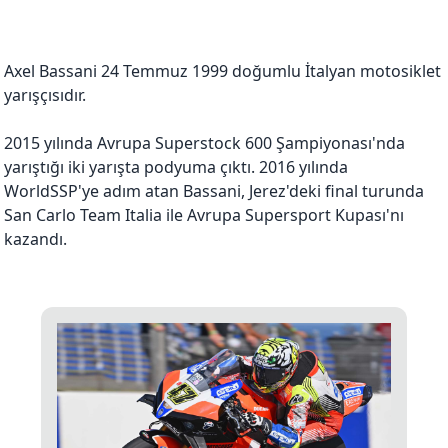
Axel Bassani 24 Temmuz 1999 doğumlu İtalyan motosiklet
yarışçısıdır.
2015 yılında Avrupa Superstock 600 Şampiyonası'nda
yarıştığı iki yarışta podyuma çıktı. 2016 yılında
WorldSSP'ye adım atan Bassani, Jerez'deki final turunda
San Carlo Team Italia ile Avrupa Supersport Kupası'nı
kazandı.