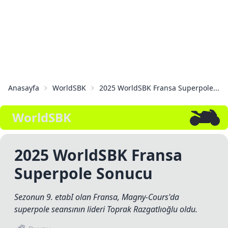
Anasayfa
WorldSBK
2025 WorldSBK Fransa Superpole...
WorldSBK
2025 WorldSBK Fransa
Superpole Sonucu
Sezonun 9. etabI olan Fransa, Magny-Cours'da
superpole seansının lideri Toprak Razgatlıoğlu oldu.