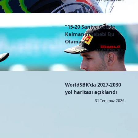
"15-20 Saniye Geride
Kalmanın Sebebi Bu
Olamaz!"
03 Ağustos 2026
WorldSBK'da 2027-2030
yol haritası açıklandı
31 Temmuz 2026