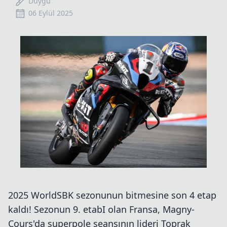
Duygu
06 Eylül 2025
2025 WorldSBK sezonunun bitmesine son 4 etap
kaldı! Sezonun 9. etabI olan Fransa, Magny-
Cours'da superpole seansının lideri Toprak