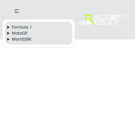
Formula 1
MotoGP
WorldSBK