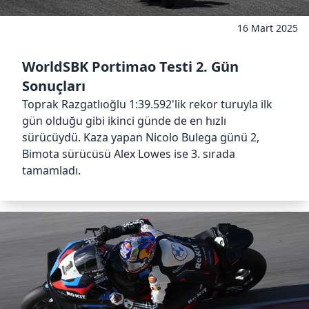
16 Mart 2025
WorldSBK Portimao Testi 2. Gün
Sonuçları
Toprak Razgatlıoğlu 1:39.592'lik rekor turuyla ilk
gün olduğu gibi ikinci günde de en hızlı
sürücüydü. Kaza yapan Nicolo Bulega günü 2,
Bimota sürücüsü Alex Lowes ise 3. sırada
tamamladı.