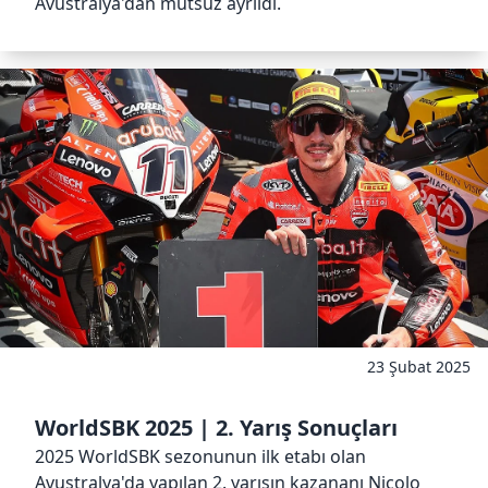
Avustralya'dan mutsuz ayrıldı.
23 Şubat 2025
WorldSBK 2025 | 2. Yarış Sonuçları
2025 WorldSBK sezonunun ilk etabı olan
Avustralya'da yapılan 2. yarışın kazananı Nicolo