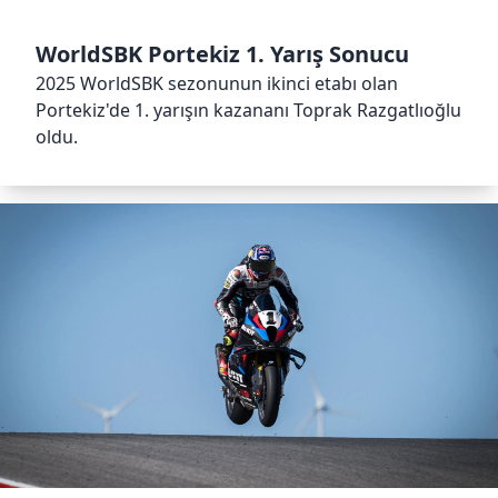
WorldSBK Portekiz 1. Yarış Sonucu
2025 WorldSBK sezonunun ikinci etabı olan
Portekiz'de 1. yarışın kazananı Toprak Razgatlıoğlu
oldu.