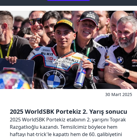
30 Mart 2025
2025 WorldSBK Portekiz 2. Yarış sonucu
2025 WorldSBK Portekiz etabının 2. yarışını Toprak
Razgatlıoğlu kazandı. Temsilcimiz böylece hem
haftayı hat-trick'le kapattı hem de 60. galibiyetini