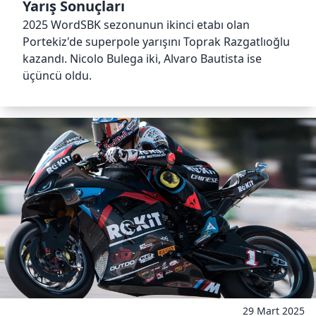
Yarış Sonuçları
2025 WordSBK sezonunun ikinci etabı olan
Portekiz'de superpole yarışını Toprak Razgatlıoğlu
kazandı. Nicolo Bulega iki, Alvaro Bautista ise
üçüncü oldu.
29 Mart 2025