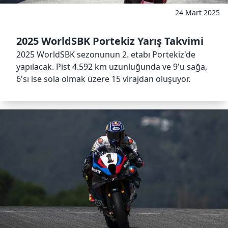
24 Mart 2025
2025 WorldSBK Portekiz Yarış Takvimi
2025 WorldSBK sezonunun 2. etabı Portekiz'de
yapılacak. Pist 4.592 km uzunluğunda ve 9'u sağa,
6'sı ise sola olmak üzere 15 virajdan oluşuyor.