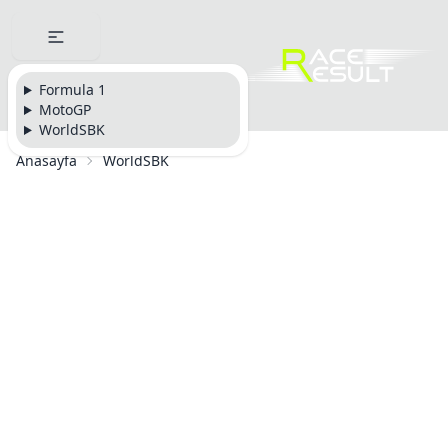
Formula 1
MotoGP
WorldSBK
Anasayfa
WorldSBK