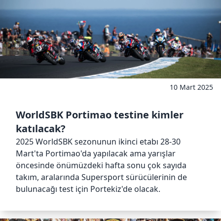
10 Mart 2025
WorldSBK Portimao testine kimler
katılacak?
2025 WorldSBK sezonunun ikinci etabı 28-30
Mart'ta Portimao'da yapılacak ama yarışlar
öncesinde önümüzdeki hafta sonu çok sayıda
takım, aralarında Supersport sürücülerinin de
bulunacağı test için Portekiz'de olacak.