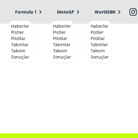
Formula 1
MotoGP
WorldSBK
Haberler
Haberler
Haberler
Pistler
Pistler
Pistler
Pilotlar
Pilotlar
Pilotlar
Takımlar
Takımlar
Takımlar
Takvim
Takvim
Takvim
Sonuçlar
Sonuçlar
Sonuçlar