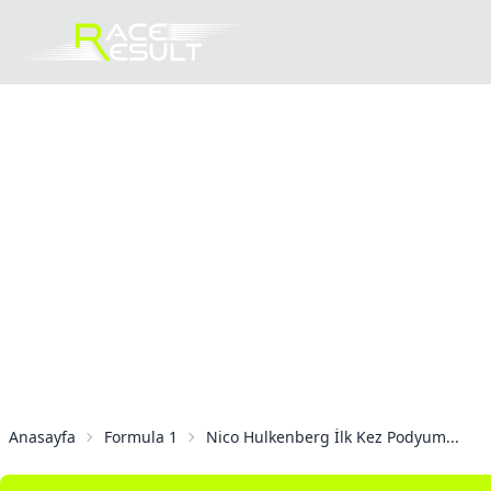
Anasayfa
Formula 1
Nico Hulkenberg İlk Kez Podyum...