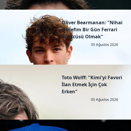
Oliver Bearmanan: "Nihai
Hedefim Bir Gün Ferrari
Sürücüsü Olmak"
05 Ağustos 2026
Toto Wolff: "Kimi'yi Favori
İlan Etmek İçin Çok
Erken"
05 Ağustos 2026