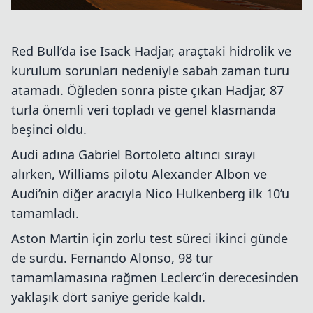
Red Bull’da ise Isack Hadjar, araçtaki hidrolik ve
kurulum sorunları nedeniyle sabah zaman turu
atamadı. Öğleden sonra piste çıkan Hadjar, 87
turla önemli veri topladı ve genel klasmanda
beşinci oldu.
Audi adına Gabriel Bortoleto altıncı sırayı
alırken, Williams pilotu Alexander Albon ve
Audi’nin diğer aracıyla Nico Hulkenberg ilk 10’u
tamamladı.
Aston Martin için zorlu test süreci ikinci günde
de sürdü. Fernando Alonso, 98 tur
tamamlamasına rağmen Leclerc’in derecesinden
yaklaşık dört saniye geride kaldı.