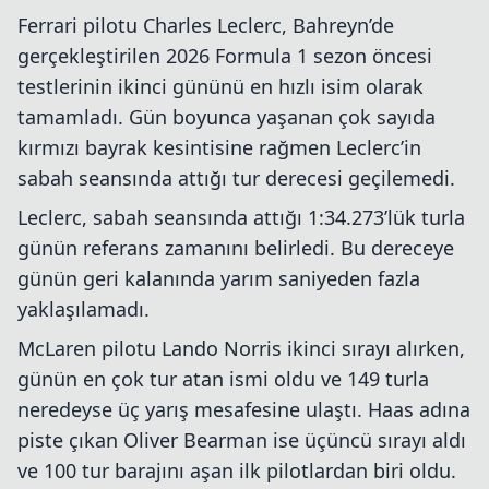
Ferrari pilotu Charles Leclerc, Bahreyn’de
gerçekleştirilen 2026 Formula 1 sezon öncesi
testlerinin ikinci gününü en hızlı isim olarak
tamamladı. Gün boyunca yaşanan çok sayıda
kırmızı bayrak kesintisine rağmen Leclerc’in
sabah seansında attığı tur derecesi geçilemedi.
Leclerc, sabah seansında attığı 1:34.273’lük turla
günün referans zamanını belirledi. Bu dereceye
günün geri kalanında yarım saniyeden fazla
yaklaşılamadı.
McLaren pilotu Lando Norris ikinci sırayı alırken,
günün en çok tur atan ismi oldu ve 149 turla
neredeyse üç yarış mesafesine ulaştı. Haas adına
piste çıkan Oliver Bearman ise üçüncü sırayı aldı
ve 100 tur barajını aşan ilk pilotlardan biri oldu.