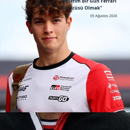
Hedefim Bir Gün Ferrari
Sürücüsü Olmak"
05 Ağustos 2026
Copyright © 2026 - All right reserved by RaceResult