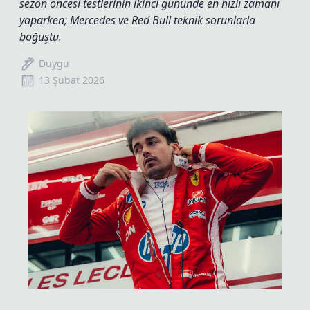
sezon öncesi testlerinin ikinci gününde en hızlı zamanı
yaparken; Mercedes ve Red Bull teknik sorunlarla
boğuştu.
Duygu
13 Şubat 2026