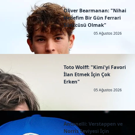
Oliver Bearmanan: "Nihai
Hedefim Bir Gün Ferrari
Sürücüsü Olmak"
05 Ağustos 2026
Toto Wolff: "Kimi'yi Favori
İlan Etmek İçin Çok
Erken"
05 Ağustos 2026
Antonelli: Verstappen ve
Norris Seviyesi İçin