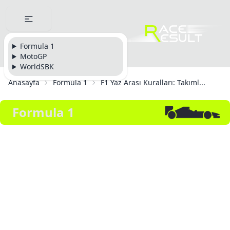
Formula 1
MotoGP
WorldSBK
Anasayfa
Formula 1
F1 Yaz Arası Kuralları: Takıml...
Formula 1