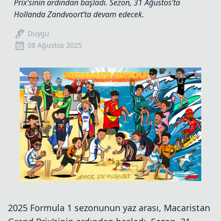
Prix’sinin ardından başladı. Sezon, 31 Ağustos’ta
Hollanda Zandvoort’ta devam edecek.
Duygu
08 Ağustos 2025
2025 Formula 1 sezonunun yaz arası, Macaristan