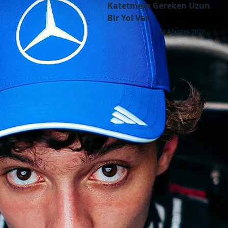
Katetmem Gereken Uzun
Bir Yol Var
04 Ağustos 2026
Copyright © 2026 - All right reserved by RaceResult