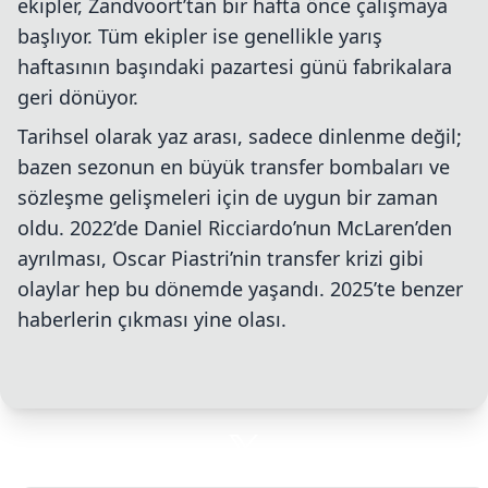
ekipler, Zandvoort’tan bir hafta önce çalışmaya
başlıyor. Tüm ekipler ise genellikle yarış
haftasının başındaki pazartesi günü fabrikalara
geri dönüyor.
Tarihsel olarak yaz arası, sadece dinlenme değil;
bazen sezonun en büyük transfer bombaları ve
sözleşme gelişmeleri için de uygun bir zaman
oldu. 2022’de Daniel Ricciardo’nun McLaren’den
ayrılması, Oscar Piastri’nin transfer krizi gibi
olaylar hep bu dönemde yaşandı. 2025’te benzer
haberlerin çıkması yine olası.