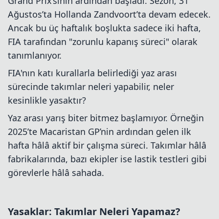
Grand Prix’sinin ardından başladı. Sezon, 31
Ağustos’ta Hollanda Zandvoort’ta devam edecek.
Ancak bu üç haftalık boşlukta sadece iki hafta,
FIA tarafından "zorunlu kapanış süreci" olarak
tanımlanıyor.
FIA'nın katı kurallarla belirlediği yaz arası
sürecinde takımlar neleri yapabilir, neler
kesinlikle yasaktır?
Yaz arası yarış biter bitmez başlamıyor. Örneğin
2025’te Macaristan GP’nin ardından gelen ilk
hafta hâlâ aktif bir çalışma süreci. Takımlar hâlâ
fabrikalarında, bazı ekipler ise lastik testleri gibi
görevlerle hâlâ sahada.
Yasaklar: Takımlar Neleri Yapamaz?