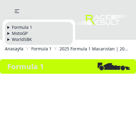
Formula 1
MotoGP
WorldSBK
Anasayfa
Formula 1
2025 Formula 1 Macaristan | 20...
Formula 1