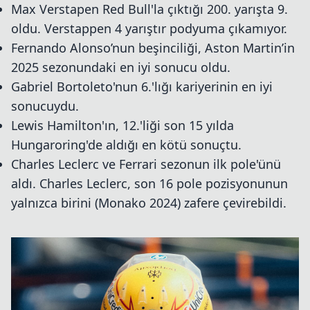
Max Verstapen Red Bull'la çıktığı 200. yarışta 9.
oldu. Verstappen 4 yarıştır podyuma çıkamıyor.
Fernando Alonso’nun beşinciliği, Aston Martin’in
2025 sezonundaki en iyi sonucu oldu.
Gabriel Bortoleto'nun 6.'lığı kariyerinin en iyi
sonucuydu.
Lewis Hamilton'ın, 12.'liği son 15 yılda
Hungaroring'de aldığı en kötü sonuçtu.
Charles Leclerc ve Ferrari sezonun ilk pole'ünü
aldı. Charles Leclerc, son 16 pole pozisyonunun
yalnızca birini (Monako 2024) zafere çevirebildi.