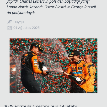
yapıldı. Charles Leclerc'in pole'den başladığı yarışı
Lando Norris kazandı. Oscar Piastri ve George Russell
da podyumdaydı.
Duygu
04 Ağustos 2025
2025 Formula 1 sezonunun 14. etabı