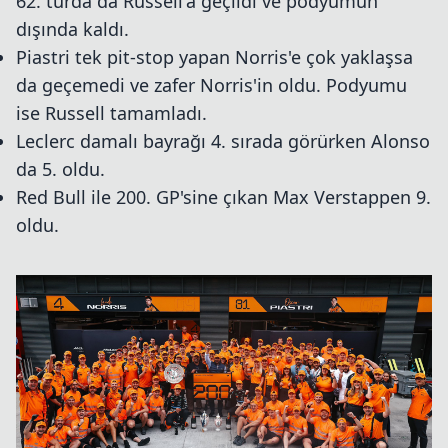
62. turda da Russell'a geçildi ve podyumun
dışında kaldı.
Piastri tek pit-stop yapan Norris'e çok yaklaşsa
da geçemedi ve zafer Norris'in oldu. Podyumu
ise Russell tamamladı.
Leclerc damalı bayrağı 4. sırada görürken Alonso
da 5. oldu.
Red Bull ile 200. GP'sine çıkan Max Verstappen 9.
oldu.