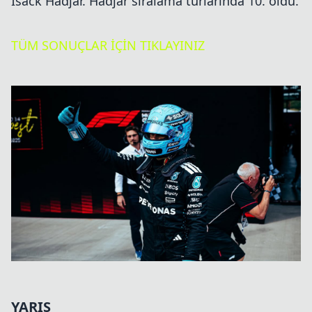
Isack Hadjar. Hadjar sıralama turlarında 10. oldu.
TÜM SONUÇLAR İÇİN TIKLAYINIZ
YARIŞ