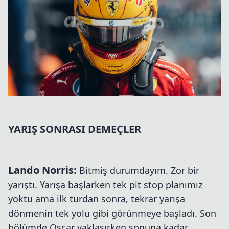
YARIŞ SONRASI DEMEÇLER
Lando Norris:
Bitmiş durumdayım. Zor bir
yarıştı. Yarışa başlarken tek pit stop planımız
yoktu ama ilk turdan sonra, tekrar yarışa
dönmenin tek yolu gibi görünmeye başladı. Son
bölümde Oscar yaklaşırken sonuna kadar