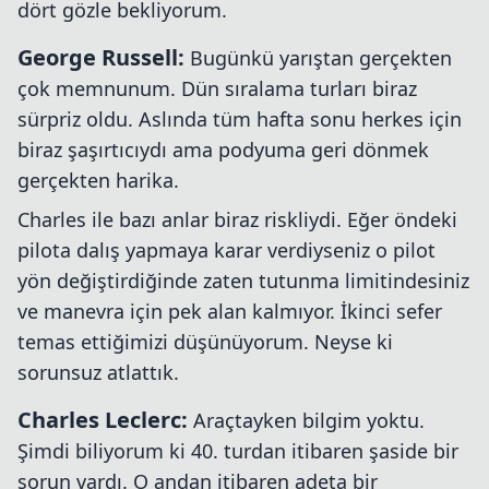
dört gözle bekliyorum.
George Russell:
Bugünkü yarıştan gerçekten
çok memnunum. Dün sıralama turları biraz
sürpriz oldu. Aslında tüm hafta sonu herkes için
biraz şaşırtıcıydı ama podyuma geri dönmek
gerçekten harika.
Charles ile bazı anlar biraz riskliydi. Eğer öndeki
pilota dalış yapmaya karar verdiyseniz o pilot
yön değiştirdiğinde zaten tutunma limitindesiniz
ve manevra için pek alan kalmıyor. İkinci sefer
temas ettiğimizi düşünüyorum. Neyse ki
sorunsuz atlattık.
Charles Leclerc:
Araçtayken bilgim yoktu.
Şimdi biliyorum ki 40. turdan itibaren şaside bir
sorun vardı. O andan itibaren adeta bir