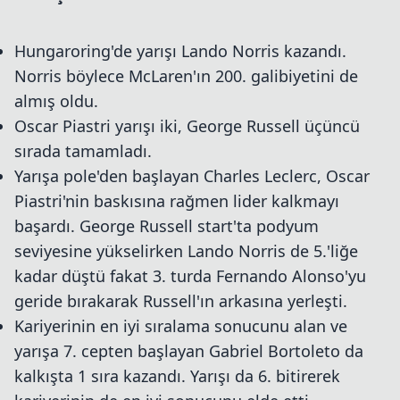
Hungaroring'de yarışı Lando Norris kazandı.
Norris böylece McLaren'ın 200. galibiyetini de
almış oldu.
Oscar Piastri yarışı iki, George Russell üçüncü
sırada tamamladı.
Yarışa pole'den başlayan Charles Leclerc, Oscar
Piastri'nin baskısına rağmen lider kalkmayı
başardı. George Russell start'ta podyum
seviyesine yükselirken Lando Norris de 5.'liğe
kadar düştü fakat 3. turda Fernando Alonso'yu
geride bırakarak Russell'ın arkasına yerleşti.
Kariyerinin en iyi sıralama sonucunu alan ve
yarışa 7. cepten başlayan Gabriel Bortoleto da
kalkışta 1 sıra kazandı. Yarışı da 6. bitirerek