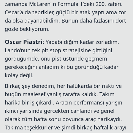
zamanda McLaren’in Formula 1’deki 200. zaferi.
Oscar’a da tebrikler, güçlü bir atak yaptı ama zor
da olsa dayanabildim. Bunun daha fazlasını dört
gözle bekliyorum.
Oscar Piastri:
Yapabildiğim kadar zorladım.
Lando’nun tek pit stop stratejisine gittiğini
gördüğümde, onu pist üstünde geçmem
gerekeceğini anladım ki bu göründüğü kadar
kolay değil.
Birkaç şey denedim, her halükarda bir riskti ve
bugün maalesef yanlış tarafta kaldık. Takım
harika bir iş çıkardı. Aracın performansı yarışın
ikinci yarısında gerçekten canlandı ve genel
olarak tüm hafta sonu boyunca araç harikaydı.
Takıma teşekkürler ve şimdi birkaç haftalık arayı