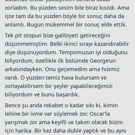
zorladım. Bu yüzden sesim bile biraz kısıldı. Ama
işte tam da bu yüzden böyle bir sonuç daha da
anlamlı. Bugün mükemmel bir sonuç elde ettik.
Tek pit stopun bize galibiyeti getireceğini
düşünmemiştim. Belki ikinci sırayı kazandırabilir
diye düşünüyordum. Tempomuzun iyi olduğunu
biliyordum, özellikle ilk bölümde George’un
arkasındayken. Onu geçemedim ama hızımız
vardı. O yüzden temiz hava bulursam ve
zorlayabilirsem bir şeyler yapabileceğimizi
biliyordum ve bunu başardık.
Bence şu anda rekabet o kadar sıkı ki, kimin
lehine bir ivme var söylemek zor. Oscar’la
yarışmak zor ama keyifli ve takım olarak bizim
için harika. Bir kez daha duble yaptık ve bu aynı