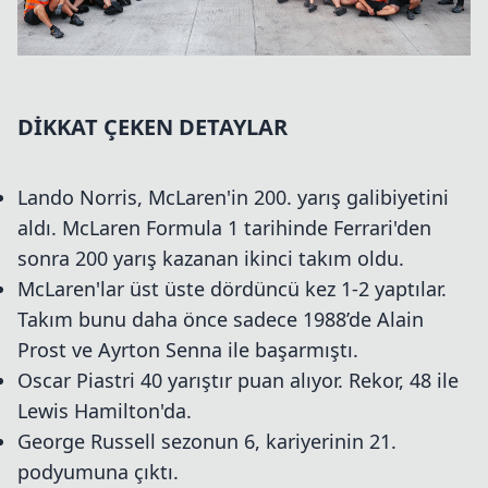
DİKKAT ÇEKEN DETAYLAR
Lando Norris, McLaren'in 200. yarış galibiyetini
aldı. McLaren Formula 1 tarihinde Ferrari'den
sonra 200 yarış kazanan ikinci takım oldu.
McLaren'lar üst üste dördüncü kez 1-2 yaptılar.
Takım bunu daha önce sadece 1988’de Alain
Prost ve Ayrton Senna ile başarmıştı.
Oscar Piastri 40 yarıştır puan alıyor. Rekor, 48 ile
Lewis Hamilton'da.
George Russell sezonun 6, kariyerinin 21.
podyumuna çıktı.