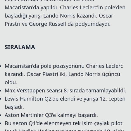
Macaristan'da yapıldı. Charles Leclerc'in pole'den
başladığı yarışı Lando Norris kazandı. Oscar
Piastri ve George Russell da podyumdaydı.
SIRALAMA
Macaristan'da pole pozisyonunu Charles Leclerc
kazandı. Oscar Piastri iki, Lando Norris üçüncü
oldu.
Max Verstappen seansı 8. sırada tamamlayabildi.
Lewis Hamilton Q2'de elendi ve yarışa 12. cepten
başladı.
Aston Martinler Q3'e kalmayı başardı.
Bu sezon Q1'de elenmeyen tek isim çaylak pilot