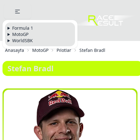
Formula 1
MotoGP
WorldSBK
Anasayfa
MotoGP
Pilotlar
Stefan Bradl
Stefan Bradl