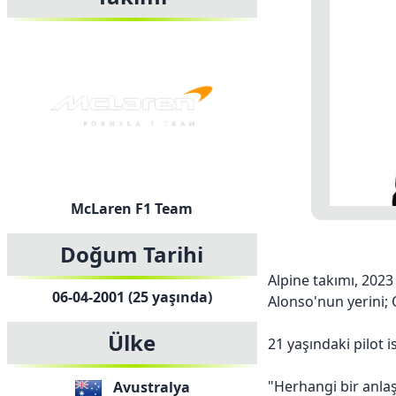
McLaren F1 Team
Doğum Tarihi
Alpine takımı, 202
06-04-2001 (25 yaşında)
Alonso'nun yerini; 
Ülke
21 yaşındaki pilot 
"Herhangi bir anla
Avustralya