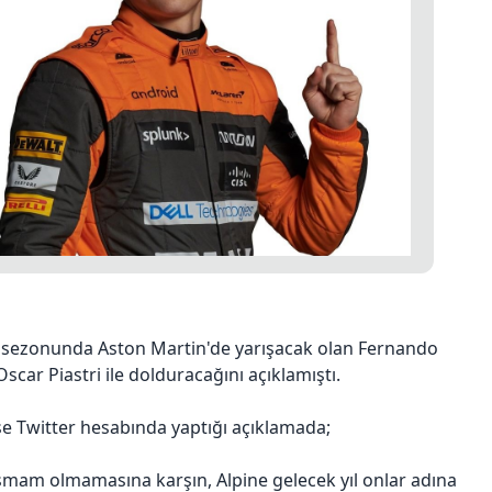
3 sezonunda Aston Martin'de yarışacak olan Fernando
Oscar Piastri ile dolduracağını açıklamıştı.
ise Twitter hesabında yaptığı açıklamada;
şmam olmamasına karşın, Alpine gelecek yıl onlar adına