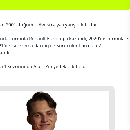
san 2001 doğumlu Avustralyalı yarış pilotudur.
lında Formula Renault Eurocup'ı kazandı, 2020'de Formula 3
21'de ise Prema Racing ile Sürücüler Formula 2
andı.
a 1 sezonunda Alpine'in yedek pilotu idi.