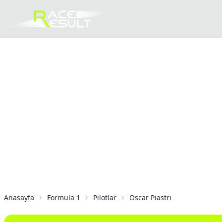
Anasayfa
Formula 1
Pilotlar
Oscar Piastri