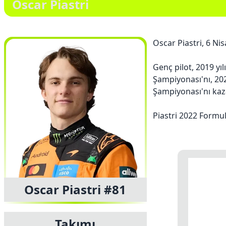
Oscar Piastri
Oscar Piastri, 6 Ni
Genç pilot, 2019 yı
Şampiyonası'nı, 20
Şampiyonası'nı kaz
Piastri 2022 Formul
Oscar Piastri #81
Takımı