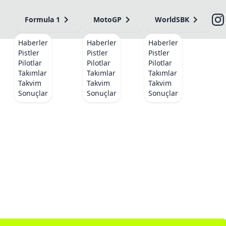
Formula 1
MotoGP
WorldSBK
Haberler
Haberler
Haberler
Pistler
Pistler
Pistler
Pilotlar
Pilotlar
Pilotlar
Takımlar
Takımlar
Takımlar
Takvim
Takvim
Takvim
Sonuçlar
Sonuçlar
Sonuçlar