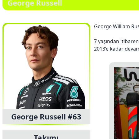
George Russell
George William Rus
7 yaşından itibaren
2013’e kadar devam 
George Russell #63
Takımı