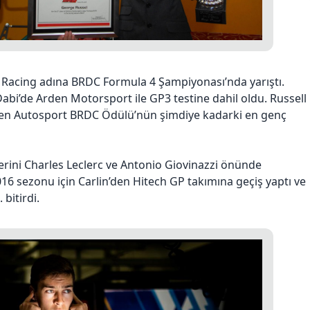
n Racing adına BRDC Formula 4 Şampiyonası’nda yarıştı.
bi’de Arden Motorsport ile GP3 testine dahil oldu. Russell
ren Autosport BRDC Ödülü’nün şimdiye kadarki en genç
ferini Charles Leclerc ve Antonio Giovinazzi önünde
16 sezonu için Carlin’den Hitech GP takımına geçiş yaptı ve
 bitirdi.