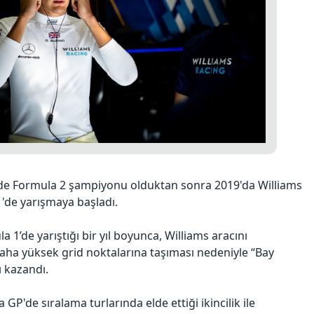
de Formula 2 şampiyonu olduktan sonra 2019'da Williams
'de yarışmaya başladı.
a 1’de yarıştığı bir yıl boyunca, Williams aracını
ha yüksek grid noktalarına taşıması nedeniyle “Bay
 kazandı.
GP'de sıralama turlarında elde ettiği ikincilik ile