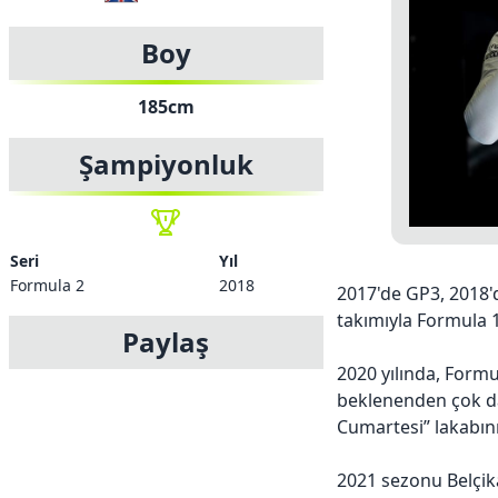
Boy
185cm
Şampiyonluk
Seri
Yıl
Formula 2
2018
2017'de GP3, 2018'
takımıyla Formula 1
Paylaş
2020 yılında, Formul
beklenenden çok da
Cumartesi” lakabını
2021 sezonu Belçika 