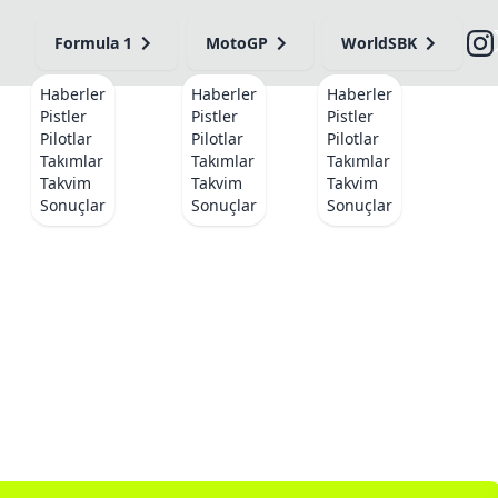
Formula 1
MotoGP
WorldSBK
Haberler
Haberler
Haberler
Pistler
Pistler
Pistler
Pilotlar
Pilotlar
Pilotlar
Takımlar
Takımlar
Takımlar
Takvim
Takvim
Takvim
Sonuçlar
Sonuçlar
Sonuçlar