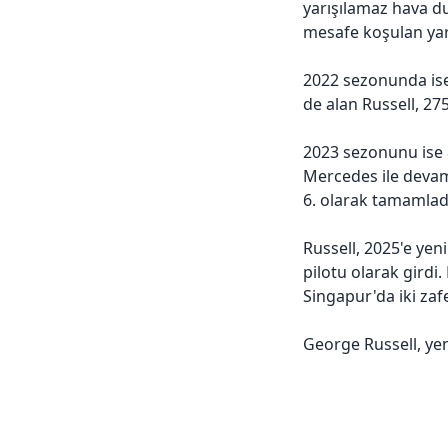
yarışılamaz hava d
mesafe koşulan yarı
2022 sezonunda ise 
de alan Russell, 27
2023 sezonunu ise 
Mercedes ile devam
6. olarak tamamlad
Russell, 2025'e yen
pilotu olarak girdi.
Singapur'da iki zaf
George Russell, ye