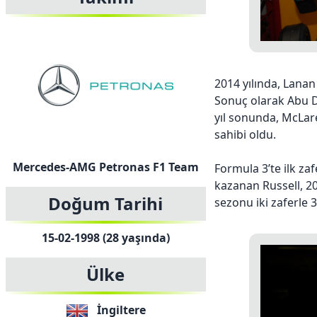
2014 yılında, Lana
Sonuç olarak Abu Da
yıl sonunda, McLa
sahibi oldu.
Mercedes-AMG Petronas F1 Team
Formula 3’te ilk za
kazanan Russell, 20
Doğum Tarihi
sezonu iki zaferle 3.
15-02-1998 (28 yaşında)
Ülke
İngiltere