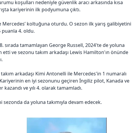
urumu koşulları nedeniyle güvenlik aracı arkasında kısa
şta kariyerinin ilk podyumuna çıktı.
Mercedes’ koltuğuna oturdu. O sezon ilk yarış galibiyetini
5 puanla 4. oldu.
8. sırada tamamlayan George Russell, 2024'te de yoluna
 etti ve sezonu takım arkadaşı Lewis Hamilton'ın önünde
ı.
i takım arkadaşı Kimi Antonelli ile Mercedes'in 1 numaralı
 Kariyerinin en iyi sezonunu geçiren İngiliz pilot, Kanada ve
er kazandı ve yılı 4. olarak tamamladı.
ni sezonda da yoluna takımıyla devam edecek.