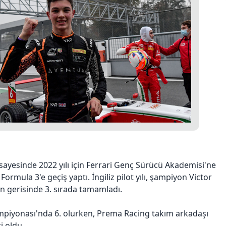
ı sayesinde 2022 yılı için Ferrari Genç Sürücü Akademisi'ne
 Formula 3'e geçiş yaptı. İngiliz pilot yılı, şampiyon Victor
n gerisinde 3. sırada tamamladı.
piyonası'nda 6. olurken, Prema Racing takım arkadaşı
i oldu.