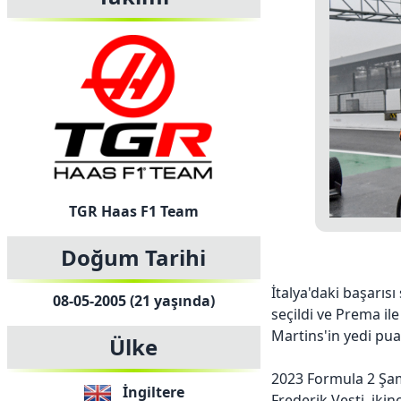
TGR Haas F1 Team
Doğum Tarihi
İtalya'daki başarıs
08-05-2005 (21 yaşında)
seçildi ve Prema ile
Martins'in yedi pua
Ülke
2023 Formula 2 Şam
İngiltere
Frederik Vesti ikinc