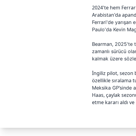
2024'te hem Ferrar
Arabistan'da apandis
Ferrari'de yarışan 
Paulo'da Kevin Magn
Bearman, 2025'te t
zamanlı sürücü ola
kalmak üzere sözle
İngiliz pilot, sezo
özellikle sıralama 
Meksika GP’sinde a
Haas, çaylak sezon
etme kararı aldı v