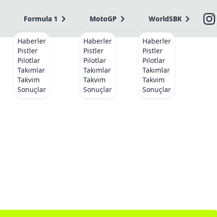
Formula 1
MotoGP
WorldSBK
Haberler
Haberler
Haberler
Pistler
Pistler
Pistler
Pilotlar
Pilotlar
Pilotlar
Takımlar
Takımlar
Takımlar
Takvim
Takvim
Takvim
Sonuçlar
Sonuçlar
Sonuçlar