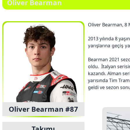
Oliver Bearman
Oliver Bearman, 8 
2013 yılında 8 yaş
yarışlarına geçiş ya
Bearman 2021 sezo
oldu. İtalyan serisi
kazandı. Alman seri
yarısında Tim Tramn
geldi ve sezon sonun
Oliver Bearman #87
Takımı