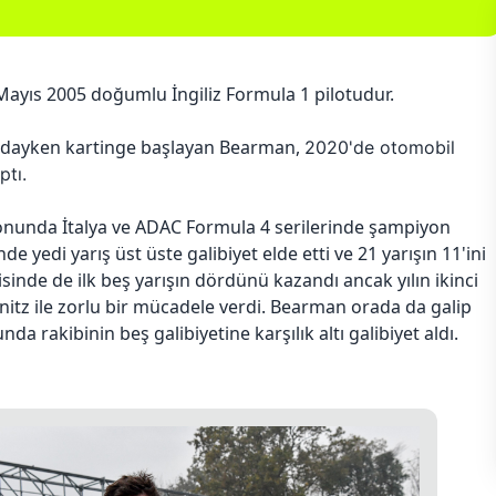
Mayıs 2005 doğumlu İngiliz Formula 1 pilotudur.
ındayken kartinge başlayan Bearman,
2020'de otomobil
ptı.
nunda İtalya ve ADAC Formula 4 serilerinde şampiyon
nde yedi yarış üst üste galibiyet elde etti ve 21 yarışın 11'ini
sinde de ilk beş yarışın dördünü kazandı ancak yılın ikinci
itz ile zorlu bir mücadele verdi. Bearman orada da galip
da rakibinin beş galibiyetine karşılık altı galibiyet aldı.