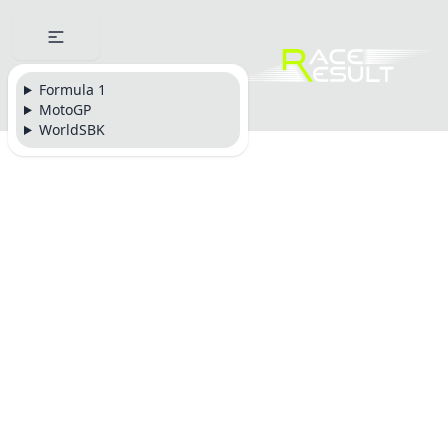
Formula 1
MotoGP
WorldSBK