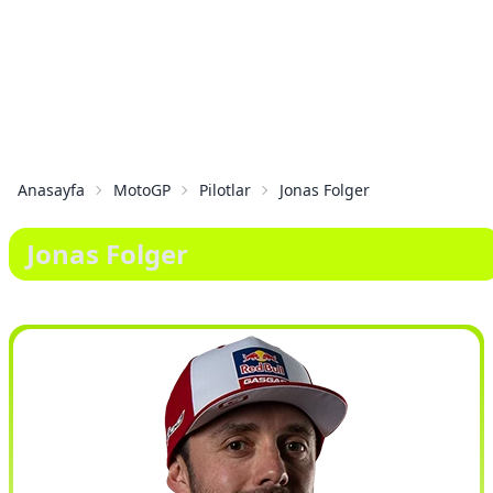
Anasayfa
MotoGP
Pilotlar
Jonas Folger
Jonas Folger