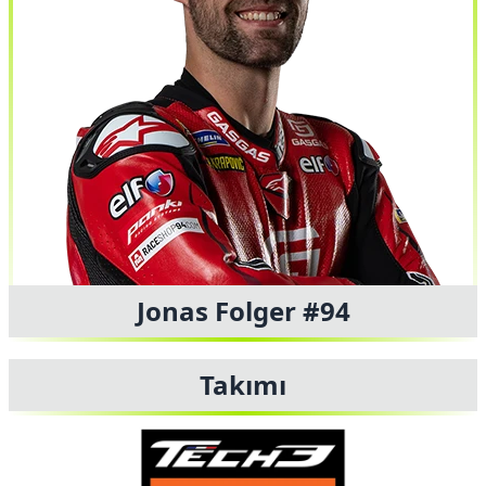
Jonas Folger #94
Takımı