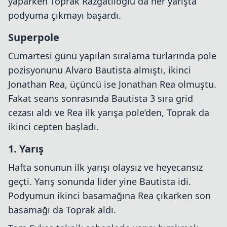
yaparken Toprak Razgatlıoğlu da her yarışta
podyuma çıkmayı başardı.
Superpole
Cumartesi günü yapılan sıralama turlarında pole
pozisyonunu Alvaro Bautista almıştı, ikinci
Jonathan Rea, üçüncü ise Jonathan Rea olmuştu.
Fakat seans sonrasında Bautista 3 sıra grid
cezası aldı ve Rea ilk yarışa pole’den, Toprak da
ikinci cepten başladı.
1. Yarış
Hafta sonunun ilk yarışı olaysız ve heyecansız
geçti. Yarış sonunda lider yine Bautista idi.
Podyumun ikinci basamağına Rea çıkarken son
basamağı da Toprak aldı.