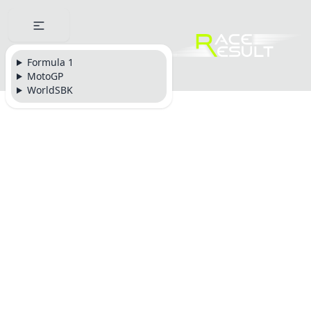
Formula 1
MotoGP
WorldSBK