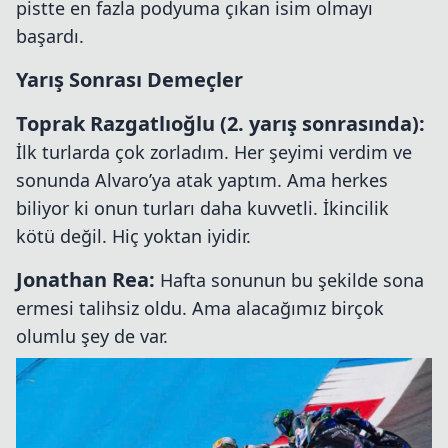
pistte en fazla podyuma çıkan isim olmayı
başardı.
Yarış Sonrası Demeçler
Toprak Razgatlıoğlu (2. yarış sonrasında):
İlk turlarda çok zorladım. Her şeyimi verdim ve
sonunda Alvaro’ya atak yaptım. Ama herkes
biliyor ki onun turları daha kuvvetli. İkincilik
kötü değil. Hiç yoktan iyidir.
Jonathan Rea:
Hafta sonunun bu şekilde sona
ermesi talihsiz oldu. Ama alacağımız birçok
olumlu şey de var.