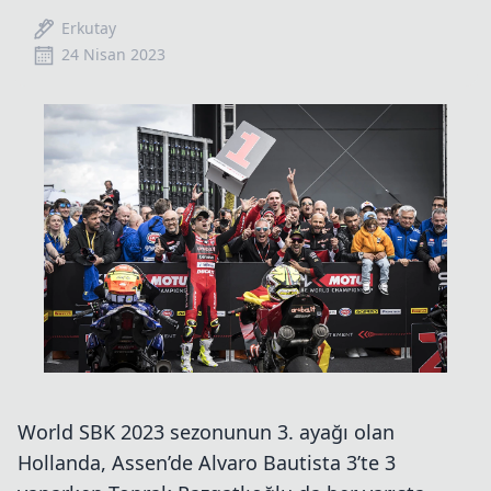
Erkutay
24 Nisan 2023
World SBK 2023 sezonunun 3. ayağı olan
Hollanda, Assen’de Alvaro Bautista 3’te 3