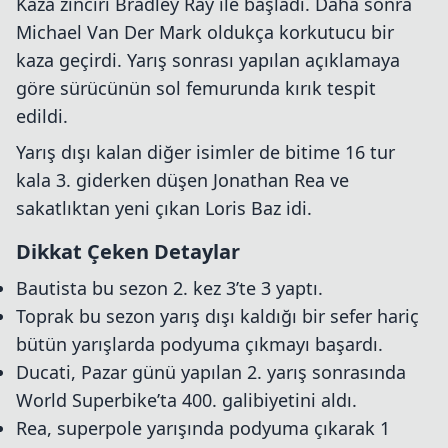
Kaza zinciri Bradley Ray ile başladı. Daha sonra
Michael Van Der Mark oldukça korkutucu bir
kaza geçirdi. Yarış sonrası yapılan açıklamaya
göre sürücünün sol femurunda kırık tespit
edildi.
Yarış dışı kalan diğer isimler de bitime 16 tur
kala 3. giderken düşen Jonathan Rea ve
sakatlıktan yeni çıkan Loris Baz idi.
Dikkat Çeken Detaylar
Bautista bu sezon 2. kez 3’te 3 yaptı.
Toprak bu sezon yarış dışı kaldığı bir sefer hariç
bütün yarışlarda podyuma çıkmayı başardı.
Ducati, Pazar günü yapılan 2. yarış sonrasında
World Superbike’ta 400. galibiyetini aldı.
Rea, superpole yarışında podyuma çıkarak 1