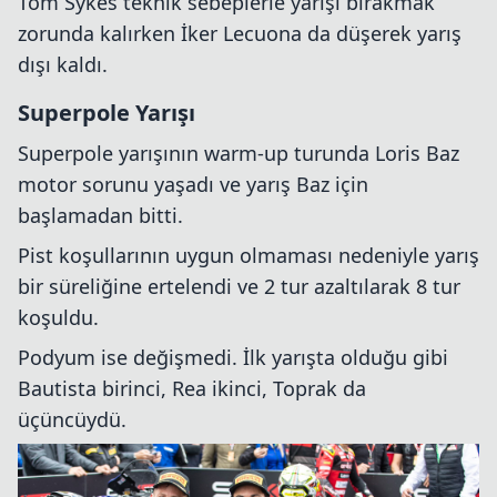
Tom Sykes teknik sebeplerle yarışı bırakmak
zorunda kalırken İker Lecuona da düşerek yarış
dışı kaldı.
Superpole Yarışı
Superpole yarışının warm-up turunda Loris Baz
motor sorunu yaşadı ve yarış Baz için
başlamadan bitti.
Pist koşullarının uygun olmaması nedeniyle yarış
bir süreliğine ertelendi ve 2 tur azaltılarak 8 tur
koşuldu.
Podyum ise değişmedi. İlk yarışta olduğu gibi
Bautista birinci, Rea ikinci, Toprak da
üçüncüydü.