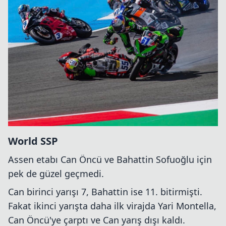
World SSP
Assen etabı Can Öncü ve Bahattin Sofuoğlu için
pek de güzel geçmedi.
Can birinci yarışı 7, Bahattin ise 11. bitirmişti.
Fakat ikinci yarışta daha ilk virajda Yari Montella,
Can Öncü'ye çarptı ve Can yarış dışı kaldı.