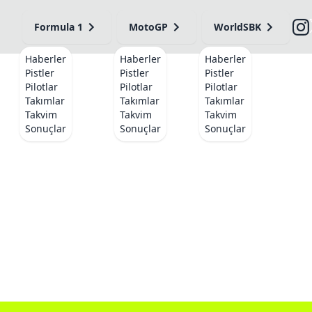
Formula 1
MotoGP
WorldSBK
Haberler
Haberler
Haberler
Pistler
Pistler
Pistler
Pilotlar
Pilotlar
Pilotlar
Takımlar
Takımlar
Takımlar
Takvim
Takvim
Takvim
Sonuçlar
Sonuçlar
Sonuçlar