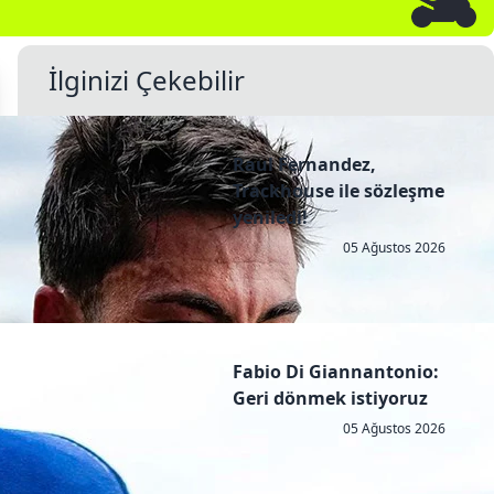
İlginizi Çekebilir
Raul Fernandez,
Trackhouse ile sözleşme
yeniledi!
05 Ağustos 2026
Fabio Di Giannantonio:
Geri dönmek istiyoruz
05 Ağustos 2026