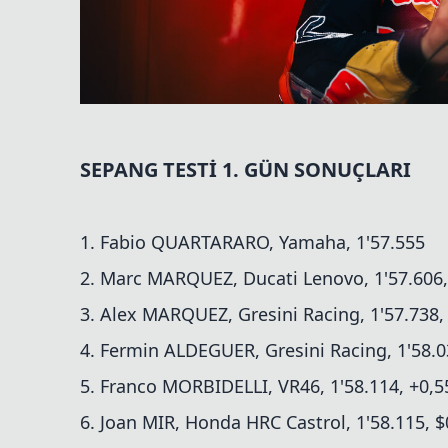
SEPANG TESTİ 1. GÜN SONUÇLARI
1. Fabio QUARTARARO, Yamaha, 1'57.555
2. Marc MARQUEZ, Ducati Lenovo, 1'57.606,
3. Alex MARQUEZ, Gresini Racing, 1'57.738,
4. Fermin ALDEGUER, Gresini Racing, 1'58.0
5. Franco MORBIDELLI, VR46, 1'58.114, +0,5
6. Joan MIR, Honda HRC Castrol, 1'58.115, $