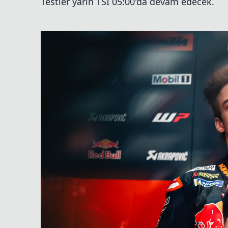
Testler yarın TSİ 05:00'da devam edecek.