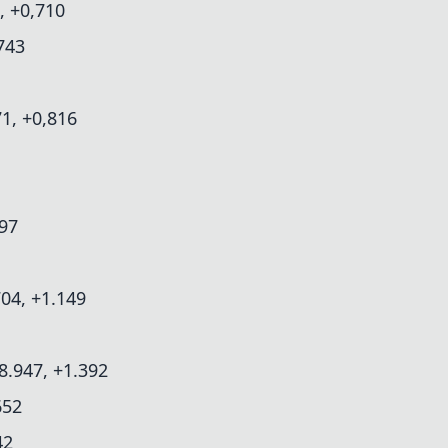
, +0,710
743
1, +0,816
997
04, +1.149
8.947, +1.392
652
42