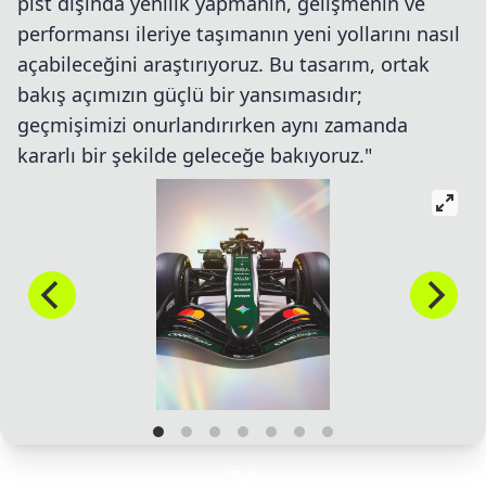
pist dışında yenilik yapmanın, gelişmenin ve
performansı ileriye taşımanın yeni yollarını nasıl
açabileceğini araştırıyoruz. Bu tasarım, ortak
bakış açımızın güçlü bir yansımasıdır;
geçmişimizi onurlandırırken aynı zamanda
kararlı bir şekilde geleceğe bakıyoruz."