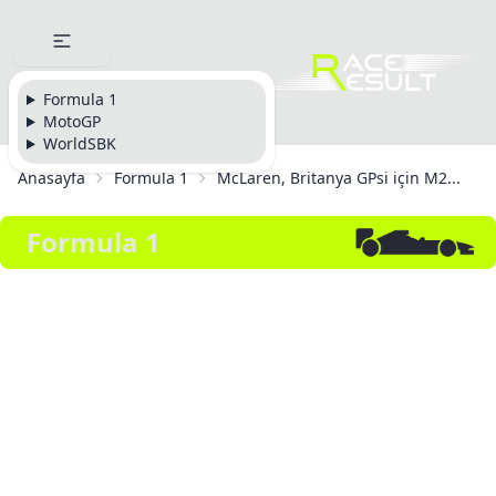
Formula 1
MotoGP
WorldSBK
Anasayfa
Formula 1
McLaren, Britanya GPsi için M2...
Formula 1