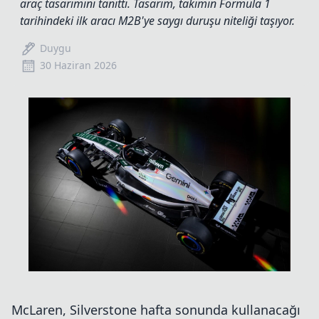
araç tasarımını tanıttı. Tasarım, takımın Formula 1
tarihindeki ilk aracı M2B'ye saygı duruşu niteliği taşıyor.
Duygu
30 Haziran 2026
McLaren, Silverstone hafta sonunda kullanacağı