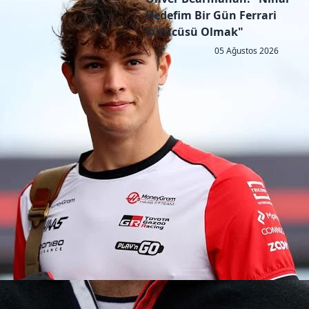
Hedefim Bir Gün Ferrari
Sürücüsü Olmak"
05 Ağustos 2026
Copyright © 2026 - All right reserved by RaceResult