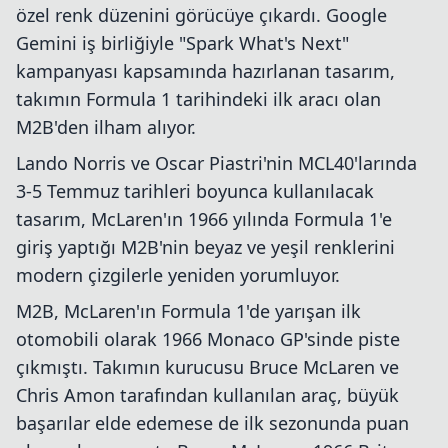
özel renk düzenini görücüye çıkardı. Google
Gemini iş birliğiyle "Spark What's Next"
kampanyası kapsamında hazırlanan tasarım,
takımın Formula 1 tarihindeki ilk aracı olan
M2B'den ilham alıyor.
Lando Norris ve Oscar Piastri'nin MCL40'larında
3-5 Temmuz tarihleri boyunca kullanılacak
tasarım, McLaren'ın 1966 yılında Formula 1'e
giriş yaptığı M2B'nin beyaz ve yeşil renklerini
modern çizgilerle yeniden yorumluyor.
M2B, McLaren'ın Formula 1'de yarışan ilk
otomobili olarak 1966 Monaco GP'sinde piste
çıkmıştı. Takımın kurucusu Bruce McLaren ve
Chris Amon tarafından kullanılan araç, büyük
başarılar elde edemese de ilk sezonunda puan