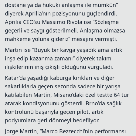
dostane ya da hukuki anlaşma ile mümkün”
diyerek Aprilia’nın pozisyonunu güçlendirdi.
Aprilia CEO’su Massimo Rivola ise “Sözleşme
geçerli ve saygı gösterilmeli. Anlaşma olmazsa
mahkeme yoluna gideriz” mesajını vermişti.
Martin ise “Büyük bir kavga yaşadık ama artık
inşa edip kazanma zamanı” diyerek takım
ilişkilerinin iniş çıkışlı olduğunu vurguladı.
Katar’da yaşadığı kaburga kırıkları ve diğer
sakatlıklarla geçen sezonda sadece bir yarışa
katılabilen Martin, Misano’daki özel testte 64 tur
atarak kondisyonunu gösterdi. Brno’da sağlık
kontrolünü başarıyla geçen pilot, artık
podyumlara geri dönmeyi hedefliyor.
Jorge Martin, “Marco Bezzecchi’nin performansı