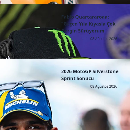
Fabio Quartararoaa:
"Geçen Yıla Kıyasla Çok
Gergin Sürüyorum"
08 Ağustos 2026
2026 MotoGP Silverstone
Sprint Sonucu
08 Ağustos 2026