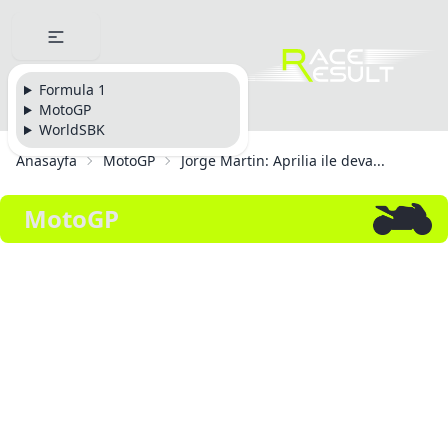
Formula 1
MotoGP
WorldSBK
Anasayfa
MotoGP
Jorge Martin: Aprilia ile deva...
MotoGP