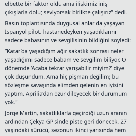
elbette bir faktör oldu ama ilişkimiz iniş
çıkışlarla dolu; seviyorsak birlikte çalışırız” dedi.
Basın toplantısında duygusal anlar da yaşayan
İspanyol pilot, hastanedeyken yaşadıklarını
sadece babasının ve sevgilisinin bildiğini söyledi:
“Katar’da yaşadığım ağır sakatlık sonrası neler
yaşadığımı sadece babam ve sevgilim biliyor. O
dönemde ‘Acaba tekrar yarışabilir miyim?’ diye
çok düşündüm. Ama hiç pişman değilim; bu
sözleşme savaşında elimden gelenin en iyisini
yaptım. Aprilia’dan özür dileyecek bir durumum
yok.”
Jorge Martin, sakatlıklarla geçirdiği uzun aranın
ardından Çekya GP'sinde piste geri dönecek. 27
yaşındaki sürücü, sezonun ikinci yarısında hem