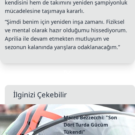
kendisini hem de takımını yeniden şampiyonluk
mücadelesine taşımaya kararlı.
“Şimdi benim için yeniden inşa zamanı. Fiziksel
ve mental olarak hazır olduğumu hissediyorum.
Aprilia ile devam etmekten mutluyum ve
sezonun kalanında yarışlara odaklanacağım.”
İlginizi Çekebilir
Marco Bezzecchi: "Son
Dört Turda Gücüm
Tükendi"