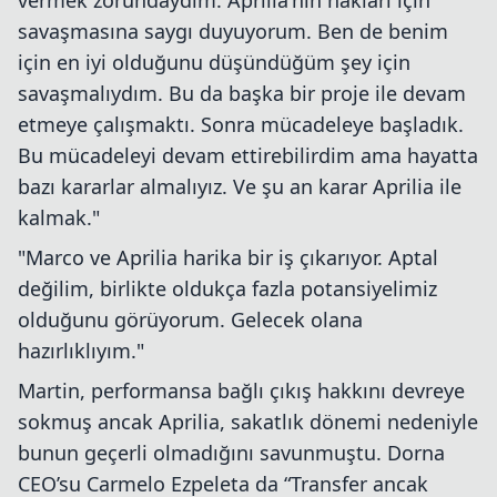
vermek zorundaydım. Aprilia'nın hakları için
savaşmasına saygı duyuyorum. Ben de benim
için en iyi olduğunu düşündüğüm şey için
savaşmalıydım. Bu da başka bir proje ile devam
etmeye çalışmaktı. Sonra mücadeleye başladık.
Bu mücadeleyi devam ettirebilirdim ama hayatta
bazı kararlar almalıyız. Ve şu an karar Aprilia ile
kalmak."
"Marco ve Aprilia harika bir iş çıkarıyor. Aptal
değilim, birlikte oldukça fazla potansiyelimiz
olduğunu görüyorum. Gelecek olana
hazırlıklıyım."
Martin, performansa bağlı çıkış hakkını devreye
sokmuş ancak Aprilia, sakatlık dönemi nedeniyle
bunun geçerli olmadığını savunmuştu. Dorna
CEO’su Carmelo Ezpeleta da “Transfer ancak