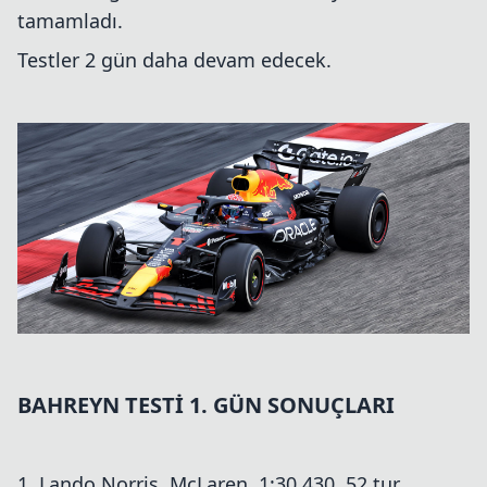
tamamladı.
Testler 2 gün daha devam edecek.
BAHREYN TESTİ 1. GÜN SONUÇLARI
1. Lando Norris, McLaren, 1:30.430, 52 tur