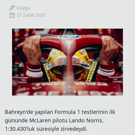
Duygu
27 Şubat 2025
Bahreyn'de yapılan Formula 1 testlerinin ilk
gününde McLaren pilotu Lando Norris,
1:30.430'luk süresiyle zirvedeydi.