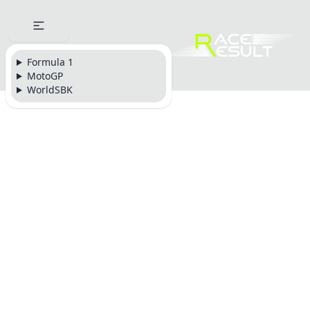
Formula 1
MotoGP
WorldSBK