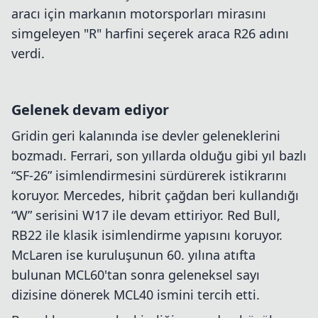
aracı için markanın motorsporları mirasını
simgeleyen "R" harfini seçerek araca R26 adını
verdi.
Gelenek devam ediyor
Gridin geri kalanında ise devler geleneklerini
bozmadı. Ferrari, son yıllarda olduğu gibi yıl bazlı
“SF-26” isimlendirmesini sürdürerek istikrarını
koruyor. Mercedes, hibrit çağdan beri kullandığı
“W” serisini W17 ile devam ettiriyor. Red Bull,
RB22 ile klasik isimlendirme yapısını koruyor.
McLaren ise kuruluşunun 60. yılına atıfta
bulunan MCL60'tan sonra geleneksel sayı
dizisine dönerek MCL40 ismini tercih etti.