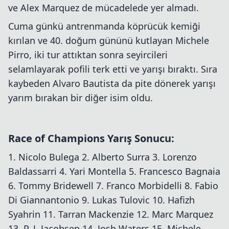
ve Alex Marquez de mücadelede yer almadı.
Cuma günkü antrenmanda köprücük kemiği
kırılan ve 40. doğum gününü kutlayan Michele
Pirro, iki tur attıktan sonra seyircileri
selamlayarak pofili terk etti ve yarışı bıraktı. Sıra
kaybeden Alvaro Bautista da pite dönerek yarışı
yarım bırakan bir diğer isim oldu.
Race of Champions Yarış Sonucu:
1. Nicolo Bulega 2. Alberto Surra 3. Lorenzo
Baldassarri 4. Yari Montella 5. Francesco Bagnaia
6. Tommy Bridewell 7. Franco Morbidelli 8. Fabio
Di Giannantonio 9. Lukas Tulovic 10. Hafizh
Syahrin 11. Tarran Mackenzie 12. Marc Marquez
13. P. J. Jacobsen 14. Josh Waters 15. Michele