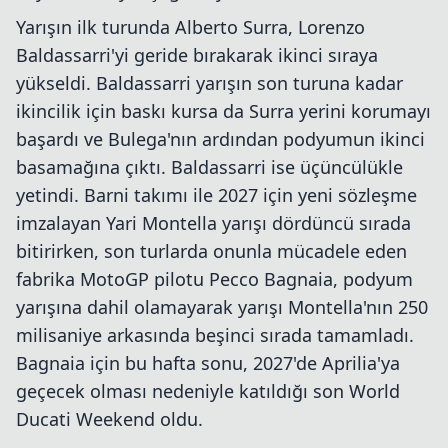
Yarışın ilk turunda Alberto Surra, Lorenzo
Baldassarri'yi geride bırakarak ikinci sıraya
yükseldi. Baldassarri yarışın son turuna kadar
ikincilik için baskı kursa da Surra yerini korumayı
başardı ve Bulega'nın ardından podyumun ikinci
basamağına çıktı. Baldassarri ise üçüncülükle
yetindi. Barni takımı ile 2027 için yeni sözleşme
imzalayan Yari Montella yarışı dördüncü sırada
bitirirken, son turlarda onunla mücadele eden
fabrika MotoGP pilotu Pecco Bagnaia, podyum
yarışına dahil olamayarak yarışı Montella'nın 250
milisaniye arkasında beşinci sırada tamamladı.
Bagnaia için bu hafta sonu, 2027'de Aprilia'ya
geçecek olması nedeniyle katıldığı son World
Ducati Weekend oldu.