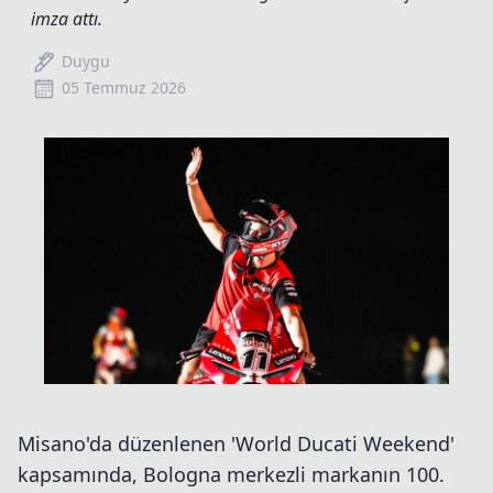
imza attı.
Duygu
05 Temmuz 2026
Misano'da düzenlenen 'World Ducati Weekend'
kapsamında, Bologna merkezli markanın 100.