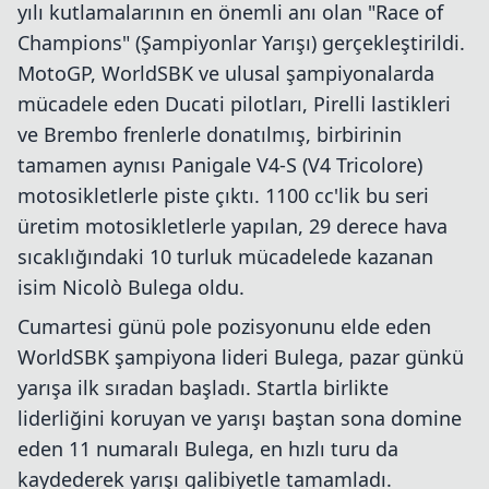
yılı kutlamalarının en önemli anı olan "Race of
Champions" (Şampiyonlar Yarışı) gerçekleştirildi.
MotoGP, WorldSBK ve ulusal şampiyonalarda
mücadele eden Ducati pilotları, Pirelli lastikleri
ve Brembo frenlerle donatılmış, birbirinin
tamamen aynısı Panigale V4-S (V4 Tricolore)
motosikletlerle piste çıktı. 1100 cc'lik bu seri
üretim motosikletlerle yapılan, 29 derece hava
sıcaklığındaki 10 turluk mücadelede kazanan
isim Nicolò Bulega oldu.
Cumartesi günü pole pozisyonunu elde eden
WorldSBK şampiyona lideri Bulega, pazar günkü
yarışa ilk sıradan başladı. Startla birlikte
liderliğini koruyan ve yarışı baştan sona domine
eden 11 numaralı Bulega, en hızlı turu da
kaydederek yarışı galibiyetle tamamladı.