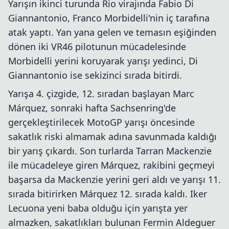
Yarışın ikinci turunda Rio virajında Fabio Di
Giannantonio, Franco Morbidelli'nin iç tarafına
atak yaptı. Yan yana gelen ve temasın eşiğinden
dönen iki VR46 pilotunun mücadelesinde
Morbidelli yerini koruyarak yarışı yedinci, Di
Giannantonio ise sekizinci sırada bitirdi.
Yarışa 4. çizgide, 12. sıradan başlayan Marc
Márquez, sonraki hafta Sachsenring'de
gerçekleştirilecek MotoGP yarışı öncesinde
sakatlık riski almamak adına savunmada kaldığı
bir yarış çıkardı. Son turlarda Tarran Mackenzie
ile mücadeleye giren Márquez, rakibini geçmeyi
başarsa da Mackenzie yerini geri aldı ve yarışı 11.
sırada bitirirken Márquez 12. sırada kaldı. Iker
Lecuona yeni baba olduğu için yarışta yer
almazken, sakatlıkları bulunan Fermin Aldeguer