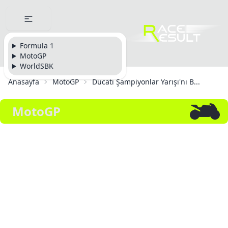
Formula 1
MotoGP
WorldSBK
Anasayfa
MotoGP
Ducati Şampiyonlar Yarışı'nı B...
MotoGP