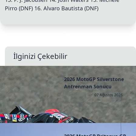
Pirro (DNF) 16. Alvaro Bautista (DNF)
İlginizi Çekebilir
2026 MotoGP Silverstone
Antrenman Sonucu
07 Ağustos 2026