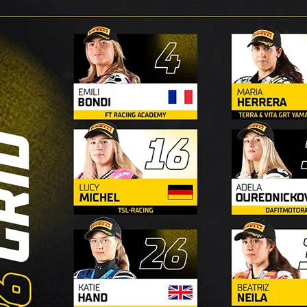
 Canet, çok sayıda Moto2 şampiyonluğu
dımlarını attı.
 boyunca toplam 122 tur atarak hem yeni
akları Boscoscuro motosiklete uyum sağlama
rc VDS Racing’deki ilk çıkışı olması açısından
 Grand Prix’sinden bu yana Moto2
dan da önemliydi.
ında ciddi bir sakatlığa yol açan antrenman
şını kaçırmıştı. Buna rağmen, dönüşünde
t çekti. Öncü, 66 tur atarak Boscoscuro ile
 0.3 saniye gerisinde kaldı.