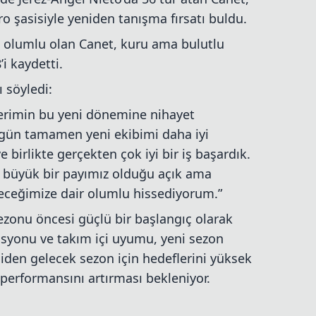
 şasisiyle yeniden tanışma fırsatı buldu.
eri olumlu olan Canet, kuru ama bulutlu
’i kaydetti.
 söyledi:
yerimin bu yeni dönemine nihayet
ugün tamamen yeni ekibimi daha iyi
 birlikte gerçekten çok iyi bir iş başardık.
n büyük bir payımız olduğu açık ama
leceğimize dair olumlu hissediyorum.”
sezonu öncesi güçlü bir başlangıç olarak
asyonu ve takım içi uyumu, yeni sezon
diden gelecek sezon için hedeflerini yüksek
performansını artırması bekleniyor.