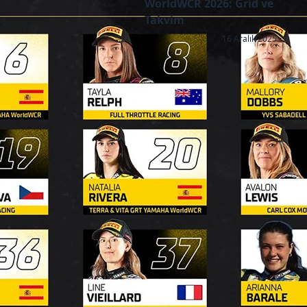
WorldWCR 2026: Grid ve
Takvim
16 Aralık 2025