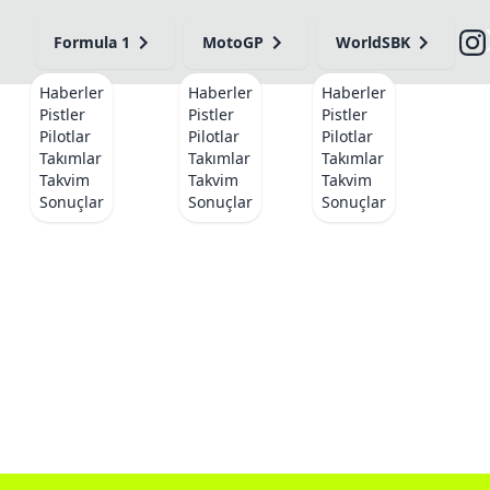
Formula 1
MotoGP
WorldSBK
Haberler
Haberler
Haberler
Pistler
Pistler
Pistler
Pilotlar
Pilotlar
Pilotlar
Takımlar
Takımlar
Takımlar
Takvim
Takvim
Takvim
Sonuçlar
Sonuçlar
Sonuçlar