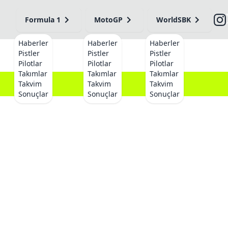
Formula 1
MotoGP
WorldSBK
Haberler
Haberler
Haberler
Pistler
Pistler
Pistler
Pilotlar
Pilotlar
Pilotlar
Takımlar
Takımlar
Takımlar
Takvim
Takvim
Takvim
Sonuçlar
Sonuçlar
Sonuçlar