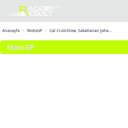
Anasayfa
MotoGP
Cal Crutchlow, Sakatlanan Joha...
MotoGP