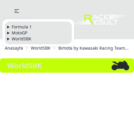
Formula 1
MotoGP
WorldSBK
Anasayfa
WorldSBK
Bimota by Kawasaki Racing Team...
WorldSBK