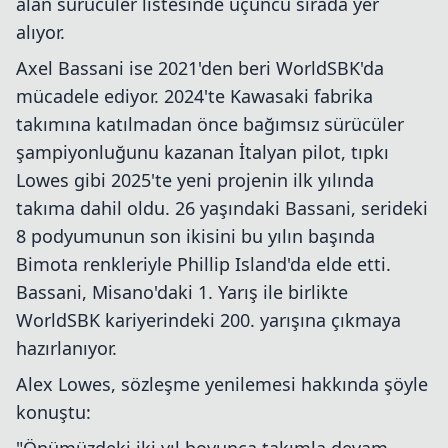
alan sürücüler listesinde üçüncü sırada yer
alıyor.
Axel Bassani ise 2021'den beri WorldSBK'da
mücadele ediyor. 2024'te Kawasaki fabrika
takımına katılmadan önce bağımsız sürücüler
şampiyonluğunu kazanan İtalyan pilot, tıpkı
Lowes gibi 2025'te yeni projenin ilk yılında
takıma dahil oldu. 26 yaşındaki Bassani, serideki
8 podyumunun son ikisini bu yılın başında
Bimota renkleriyle Phillip Island'da elde etti.
Bassani, Misano'daki 1. Yarış ile birlikte
WorldSBK kariyerindeki 200. yarışına çıkmaya
hazırlanıyor.
Alex Lowes, sözleşme yenilemesi hakkında şöyle
konuştu: