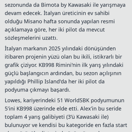
sezonunda da Bimota by Kawasaki ile yarışmaya
devam edecek. İtalyan üreticinin ev sahibi
olduğu Misano hafta sonunda yapılan resmi
açıklamaya göre, her iki pilot da mevcut
sözleşmelerini uzattı.
İtalyan markanın 2025 yılındaki dönüşünden
itibaren projenin yüzü olan bu ikili, istikrarlı bir
grafik çiziyor. KB998 Rimini'nin ilk yarış yılındaki
güçlü başlangıcın ardından, bu sezon açılışının
yapıldığı Phillip Island'da her iki pilot da
podyuma çıkmayı başardı.
Lowes, kariyerindeki 51 WorldSBK podyumunun
5'ini KB998 üzerinde elde etti. Alex’in bu seride
toplam 4 yarış galibiyeti (3'ü Kawasaki ile)
bulunuyor ve kendisi bu kategoride en fazla start