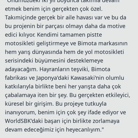
"Önümüzdeki iki yıl boyunca takımla devam
etmek benim için gerçekten çok özel.
Takımiçinde gerçek bir aile havası var ve bu da
bu projenin bir parçası olmayı daha da motive
edici kılıyor. Kendimi tamamen pistte
motosikleti geliştirmeye ve Bimota markasının
hem yarış dünyasında hem de yol motosikleti
serisindeki büyümesini desteklemeye
adayacağım. Hayranların teşviki, Bimota
fabrikası ve Japonya'daki Kawasaki'nin olumlu
katkılarıyla birlikte beni her yarışta daha çok
çabalamaya iten bir şey. Bu gerçekten etkileyici,
küresel bir girişim. Bu projeye tutkuyla
inanıyorum, benim için çok şey ifade ediyor ve
WorldSBK'daki başarı için birlikte zorlamaya
devam edeceğimiz için heyecanlıyım."