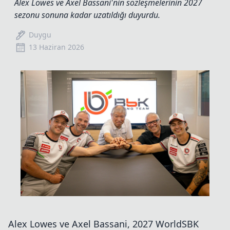
Alex Lowes ve Axel Bassani'nin sözleşmelerinin 2027
sezonu sonuna kadar uzatıldığı duyurdu.
Duygu
13 Haziran 2026
Alex Lowes ve Axel Bassani, 2027 WorldSBK