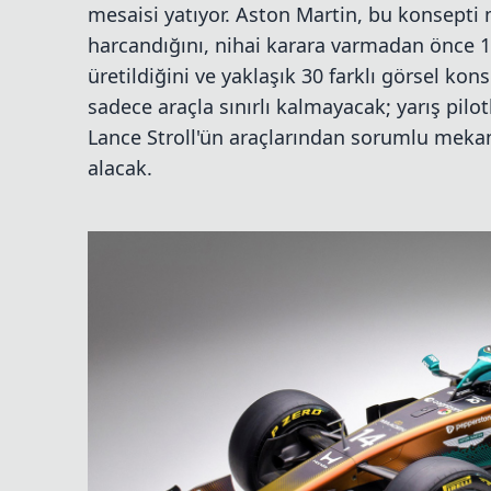
mesaisi yatıyor. Aston Martin, bu konsepti
harcandığını, nihai karara varmadan önce 
üretildiğini ve yaklaşık 30 farklı görsel kons
sadece araçla sınırlı kalmayacak; yarış pil
Lance Stroll'ün araçlarından sorumlu mekan
alacak.