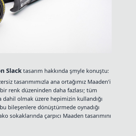
on Slack
tasarım hakkında şmyle konuştu:
ersiz tasarımımızla ana ortağımız Maaden'i
bir renk düzeninden daha fazlası; tüm
dahil olmak üzere hepimizin kullandığı
i bu bileşenlere dönüştürmede oynadığı
ako sokaklarında çarpıcı Maaden tasarımını