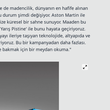
e de madencilik, dünyanın en hafife alınan
u durum şimdi değişiyor. Aston Martin ile
bize küresel bir sahne sunuyor. Maaden bu
Yarış Pistine' ile bunu hayata geçiriyoruz.
ayı ileriye taşıyan teknolojide, altyapıda ve
riyoruz. Bu bir kampanyadan daha fazlası.
zle bakmak için bir meydan okuma."