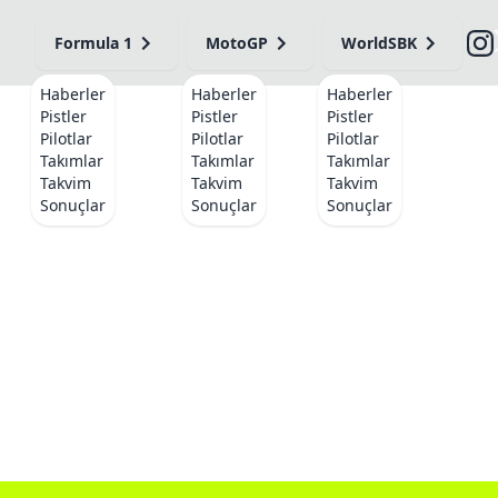
Formula 1
MotoGP
WorldSBK
Haberler
Haberler
Haberler
Pistler
Pistler
Pistler
Pilotlar
Pilotlar
Pilotlar
Takımlar
Takımlar
Takımlar
Takvim
Takvim
Takvim
Sonuçlar
Sonuçlar
Sonuçlar