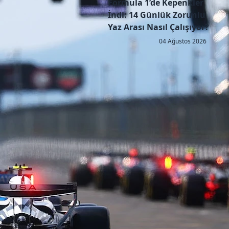
Formula 1’de Kepenkler
İndi: 14 Günlük Zorunlu
Yaz Arası Nasıl Çalışıyor?
04 Ağustos 2026