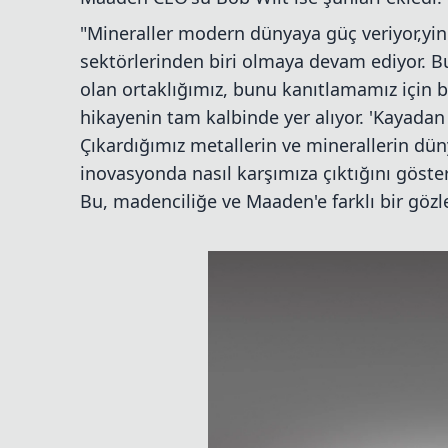
"Mineraller modern dünyaya güç veriyor,yin
sektörlerinden biri olmaya devam ediyor. B
olan ortaklığımız, bunu kanıtlamamız için 
hikayenin tam kalbinde yer alıyor. 'Kayadan 
Çıkardığımız metallerin ve minerallerin düny
inovasyonda nasıl karşımıza çıktığını göste
Bu, madenciliğe ve Maaden'e farklı bir gö