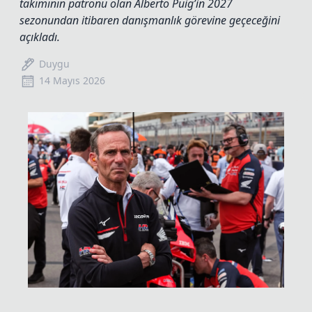
takımının patronu olan Alberto Puig’in 2027
sezonundan itibaren danışmanlık görevine geçeceğini
açıkladı.
Duygu
14 Mayıs 2026