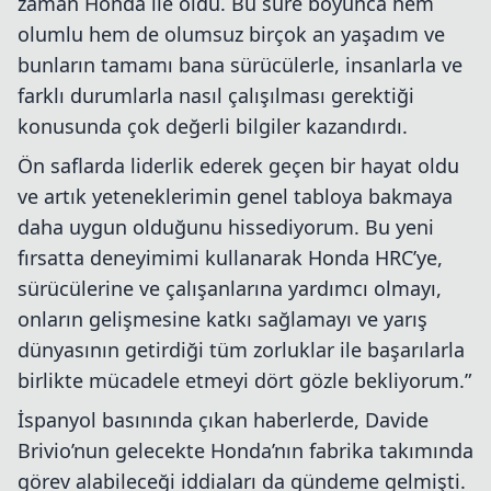
zaman Honda ile oldu. Bu süre boyunca hem
olumlu hem de olumsuz birçok an yaşadım ve
bunların tamamı bana sürücülerle, insanlarla ve
farklı durumlarla nasıl çalışılması gerektiği
konusunda çok değerli bilgiler kazandırdı.
Ön saflarda liderlik ederek geçen bir hayat oldu
ve artık yeteneklerimin genel tabloya bakmaya
daha uygun olduğunu hissediyorum. Bu yeni
fırsatta deneyimimi kullanarak Honda HRC’ye,
sürücülerine ve çalışanlarına yardımcı olmayı,
onların gelişmesine katkı sağlamayı ve yarış
dünyasının getirdiği tüm zorluklar ile başarılarla
birlikte mücadele etmeyi dört gözle bekliyorum.”
İspanyol basınında çıkan haberlerde, Davide
Brivio’nun gelecekte Honda’nın fabrika takımında
görev alabileceği iddiaları da gündeme gelmişti.