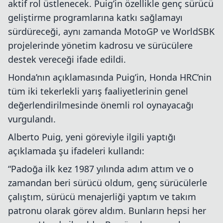
aktif rol üstlenecek. Puig’in özellikle genç sürücü
geliştirme programlarına katkı sağlamayı
sürdüreceği, aynı zamanda MotoGP ve WorldSBK
projelerinde yönetim kadrosu ve sürücülere
destek vereceği ifade edildi.
Honda’nın açıklamasında Puig’in, Honda HRC’nin
tüm iki tekerlekli yarış faaliyetlerinin genel
değerlendirilmesinde önemli rol oynayacağı
vurgulandı.
Alberto Puig, yeni göreviyle ilgili yaptığı
açıklamada şu ifadeleri kullandı:
“Padoğa ilk kez 1987 yılında adım attım ve o
zamandan beri sürücü oldum, genç sürücülerle
çalıştım, sürücü menajerliği yaptım ve takım
patronu olarak görev aldım. Bunların hepsi her