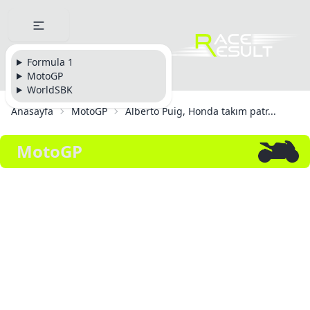
Formula 1
MotoGP
WorldSBK
Anasayfa
MotoGP
Alberto Puig, Honda takım patr...
MotoGP