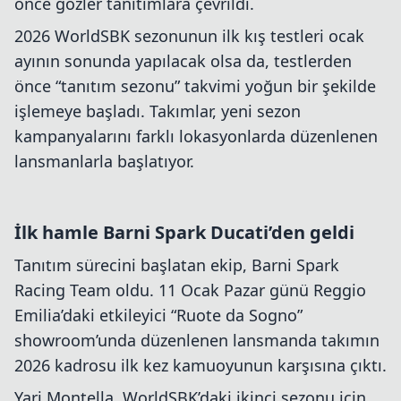
önce gözler tanıtımlara çevrildi.
2026 WorldSBK sezonunun ilk kış testleri ocak
ayının sonunda yapılacak olsa da, testlerden
önce “tanıtım sezonu” takvimi yoğun bir şekilde
işlemeye başladı. Takımlar, yeni sezon
kampanyalarını farklı lokasyonlarda düzenlenen
lansmanlarla başlatıyor.
İlk hamle Barni Spark Ducati’den geldi
Tanıtım sürecini başlatan ekip, Barni Spark
Racing Team oldu. 11 Ocak Pazar günü Reggio
Emilia’daki etkileyici “Ruote da Sogno”
showroom’unda düzenlenen lansmanda takımın
2026 kadrosu ilk kez kamuoyunun karşısına çıktı.
Yari Montella, WorldSBK’daki ikinci sezonu için