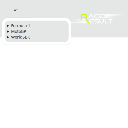
Formula 1
MotoGP
WorldSBK