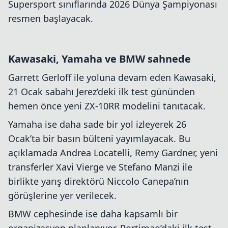
Supersport sınıflarında 2026 Dünya Şampiyonası
resmen başlayacak.
Kawasaki, Yamaha ve BMW sahnede
Garrett Gerloff ile yoluna devam eden Kawasaki,
21 Ocak sabahı Jerez’deki ilk test gününden
hemen önce yeni ZX-10RR modelini tanıtacak.
Yamaha ise daha sade bir yol izleyerek 26
Ocak’ta bir basın bülteni yayımlayacak. Bu
açıklamada Andrea Locatelli, Remy Gardner, yeni
transferler Xavi Vierge ve Stefano Manzi ile
birlikte yarış direktörü Niccolo Canepa’nın
görüşlerine yer verilecek.
BMW cephesinde ise daha kapsamlı bir
organizasyon planlanıyor. Portimao’daki ilk test