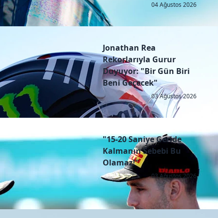
04 Ağustos 2026
Jonathan Rea
Rekorlarıyla Gurur
Duyuyor: "Bir Gün Biri
Beni Geçecek"
03 Ağustos 2026
"15-20 Saniye Geride
Kalmanın Sebebi Bu
Olamaz!"
03 Ağustos 2026