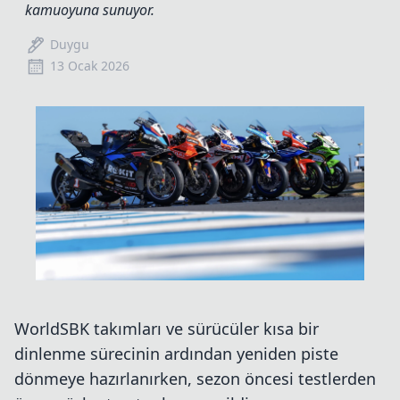
kamuoyuna sunuyor.
Duygu
13 Ocak 2026
WorldSBK takımları ve sürücüler kısa bir
dinlenme sürecinin ardından yeniden piste
dönmeye hazırlanırken, sezon öncesi testlerden