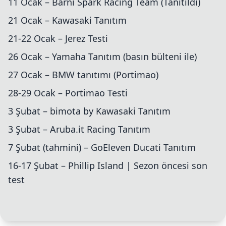
11 Ocak – Barni Spark Racing Team (Tanıtıldı)
21 Ocak – Kawasaki Tanıtım
21-22 Ocak – Jerez Testi
26 Ocak – Yamaha Tanıtım (basın bülteni ile)
27 Ocak – BMW tanıtımı (Portimao)
28-29 Ocak – Portimao Testi
3 Şubat – bimota by Kawasaki Tanıtım
3 Şubat – Aruba.it Racing Tanıtım
7 Şubat (tahmini) – GoEleven Ducati Tanıtım
16-17 Şubat – Phillip Island | Sezon öncesi son
test