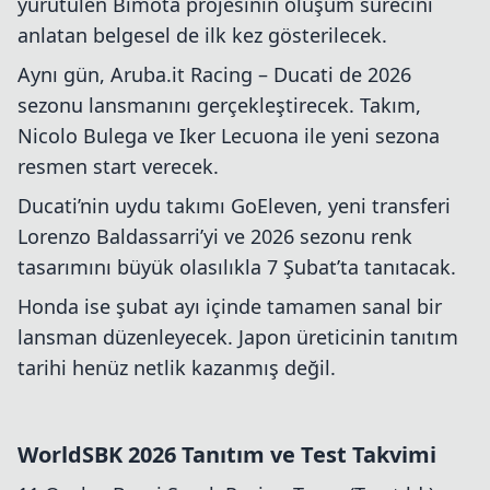
yürütülen Bimota projesinin oluşum sürecini
anlatan belgesel de ilk kez gösterilecek.
Aynı gün, Aruba.it Racing – Ducati de 2026
sezonu lansmanını gerçekleştirecek. Takım,
Nicolo Bulega ve Iker Lecuona ile yeni sezona
resmen start verecek.
Ducati’nin uydu takımı GoEleven, yeni transferi
Lorenzo Baldassarri’yi ve 2026 sezonu renk
tasarımını büyük olasılıkla 7 Şubat’ta tanıtacak.
Honda ise şubat ayı içinde tamamen sanal bir
lansman düzenleyecek. Japon üreticinin tanıtım
tarihi henüz netlik kazanmış değil.
WorldSBK 2026 Tanıtım ve Test Takvimi