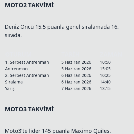
MOTO2 TAKVİMİ
Deniz Öncü 15,5 puanla genel sıralamada 16.
sırada.
OTURUM
TARİH
ZAMAN
1. Serbest Antrenman
5 Haziran 2026
10:50
Antrenman
5 Haziran 2026
15:05
2. Serbest Antrenman
6 Haziran 2026
10:25
Sıralama
6 Haziran 2026
14:40
Yarış
7 Haziran 2026
13:15
MOTO3 TAKVİMİ
Moto3'te lider 145 puanla Maximo Quiles.