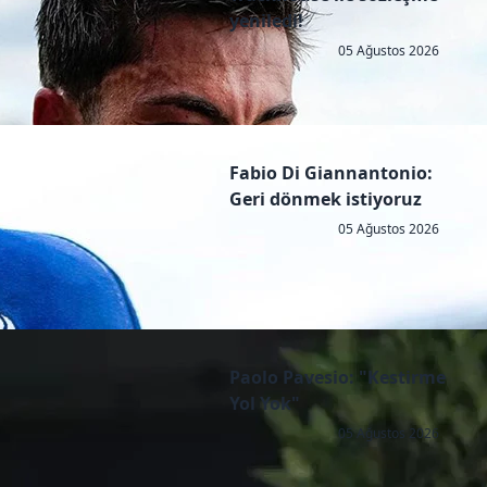
yeniledi!
05 Ağustos 2026
Fabio Di Giannantonio:
Geri dönmek istiyoruz
05 Ağustos 2026
Paolo Pavesio: "Kestirme
Yol Yok"
05 Ağustos 2026