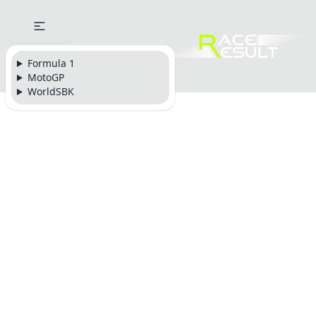
Formula 1
MotoGP
WorldSBK