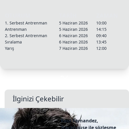
OTURUM
TARİH
ZAMAN
1. Serbest Antrenman
5 Haziran 2026
10:00
Antrenman
5 Haziran 2026
14:15
2. Serbest Antrenman
6 Haziran 2026
09:40
Sıralama
6 Haziran 2026
13:45
Yarış
7 Haziran 2026
12:00
İlginizi Çekebilir
Raul Fernandez,
Trackhouse ile sözleşme