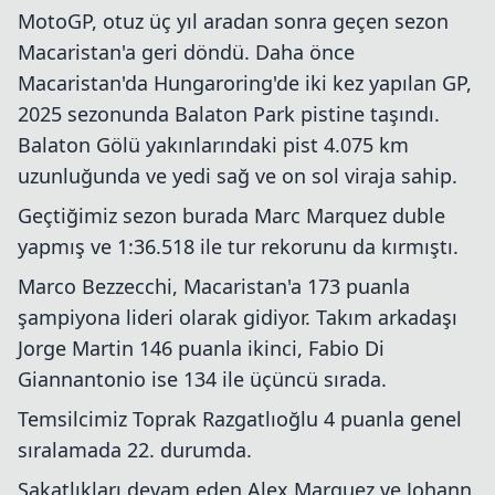
MotoGP, otuz üç yıl aradan sonra geçen sezon
Macaristan'a geri döndü. Daha önce
Macaristan'da Hungaroring'de iki kez yapılan GP,
2025 sezonunda Balaton Park pistine taşındı.
Balaton Gölü yakınlarındaki pist 4.075 km
uzunluğunda ve yedi sağ ve on sol viraja sahip.
Geçtiğimiz sezon burada Marc Marquez duble
yapmış ve 1:36.518 ile tur rekorunu da kırmıştı.
Marco Bezzecchi, Macaristan'a 173 puanla
şampiyona lideri olarak gidiyor. Takım arkadaşı
Jorge Martin 146 puanla ikinci, Fabio Di
Giannantonio ise 134 ile üçüncü sırada.
Temsilcimiz Toprak Razgatlıoğlu 4 puanla genel
sıralamada 22. durumda.
Sakatlıkları devam eden Alex Marquez ve Johann