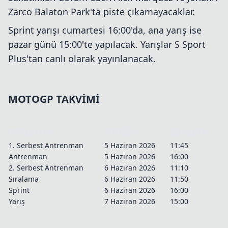
Zarco Balaton Park'ta piste çıkamayacaklar.
Sprint yarışı cumartesi 16:00'da, ana yarış ise
pazar günü 15:00'te yapılacak. Yarışlar S Sport
Plus'tan canlı olarak yayınlanacak.
MOTOGP TAKVİMİ
OTURUM
TARİH
ZAMAN
1. Serbest Antrenman
5 Haziran 2026
11:45
Antrenman
5 Haziran 2026
16:00
2. Serbest Antrenman
6 Haziran 2026
11:10
Sıralama
6 Haziran 2026
11:50
Sprint
6 Haziran 2026
16:00
Yarış
7 Haziran 2026
15:00