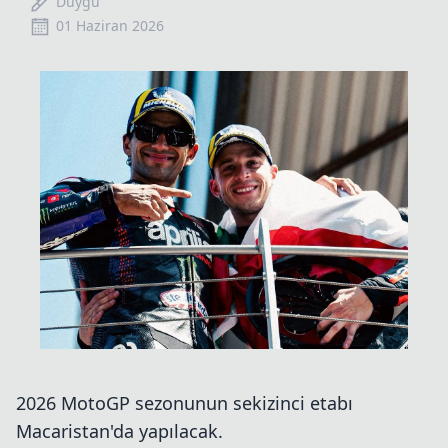
Duygu
01 Haziran 2026
2026 MotoGP sezonunun sekizinci etabı
Macaristan'da yapılacak.