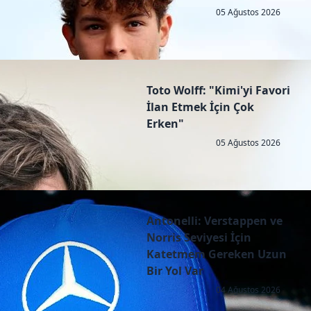
05 Ağustos 2026
Toto Wolff: "Kimi'yi Favori
İlan Etmek İçin Çok
Erken"
05 Ağustos 2026
Antonelli: Verstappen ve
Norris Seviyesi İçin
Katetmem Gereken Uzun
Bir Yol Var
04 Ağustos 2026