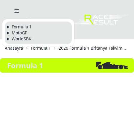
Formula 1
MotoGP
WorldSBK
Anasayfa
Formula 1
2026 Formula 1 Britanya Takvim...
Formula 1