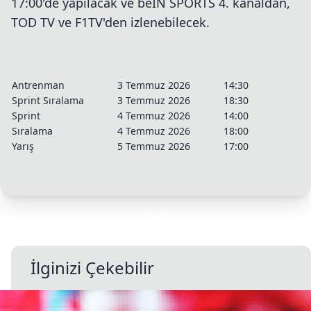
17:00'de yapılacak ve beIN SPORTS 4. kanaldan,
TOD TV ve F1TV'den izlenebilecek.
OTURUM
TARİH
ZAMAN
Antrenman
3 Temmuz 2026
14:30
Sprint Sıralama
3 Temmuz 2026
18:30
Sprint
4 Temmuz 2026
14:00
Sıralama
4 Temmuz 2026
18:00
Yarış
5 Temmuz 2026
17:00
İlginizi Çekebilir