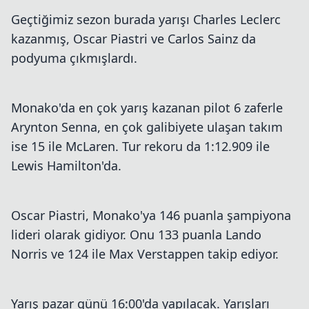
Geçtiğimiz sezon burada yarışı Charles Leclerc
kazanmış, Oscar Piastri ve Carlos Sainz da
podyuma çıkmışlardı.
Monako'da en çok yarış kazanan pilot 6 zaferle
Arynton Senna, en çok galibiyete ulaşan takım
ise 15 ile McLaren. Tur rekoru da 1:12.909 ile
Lewis Hamilton'da.
Oscar Piastri, Monako'ya 146 puanla şampiyona
lideri olarak gidiyor. Onu 133 puanla Lando
Norris ve 124 ile Max Verstappen takip ediyor.
Yarış pazar günü 16:00'da yapılacak. Yarışları