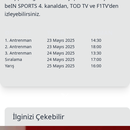
beIN SPORTS 4. kanaldan, TOD TV ve F1TV'den
izleyebilirsiniz.
OTURUM
TARİH
ZAMAN
1. Antrenman
23 Mayıs 2025
14:30
2. Antrenman
23 Mayıs 2025
18:00
3. Antrenman
24 Mayıs 2025
13:30
Sıralama
24 Mayıs 2025
17:00
Yarış
25 Mayıs 2025
16:00
İlginizi Çekebilir