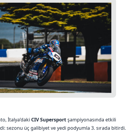
o, İtalya’daki
CIV Supersport
şampiyonasında etkili
di: sezonu
üç galibiyet ve yedi podyumla 3. sırada bitirdi.