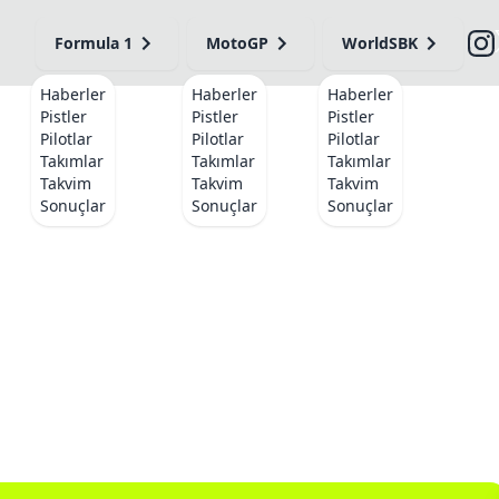
Formula 1
MotoGP
WorldSBK
Haberler
Haberler
Haberler
Pistler
Pistler
Pistler
Pilotlar
Pilotlar
Pilotlar
Takımlar
Takımlar
Takımlar
Takvim
Takvim
Takvim
Sonuçlar
Sonuçlar
Sonuçlar