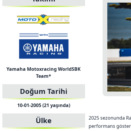
Yamaha Motoxracing WorldSBK
Team*
Doğum Tarihi
10-01-2005 (21 yaşında)
2025 sezonunda Rat
Ülke
performans göster